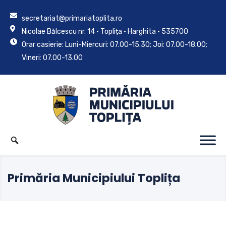
secretariat@primariatoplita.ro
Nicolae Bălcescu nr. 14 • Toplița • Harghita • 535700
Orar casierie: Luni-Miercuri: 07.00-15.30; Joi: 07.00-18.00;
Vineri: 07.00-13.00
Primăria Municipiului Toplița