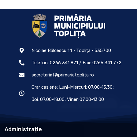
Nicolae Bălcescu 14 • Toplița • 535700
Telefon: 0266 341 871 / Fax: 0266 341 772
secretariat@primariatoplita.ro
Orar casierie: Luni-Miercuri: 07.00-15.30;
Joi: 07.00-18.00; Vineri:07.00-13.00
Administrație