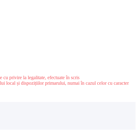
u privire la legalitate, efectuate în scris
ui local și dispozițiilor primarului, numai în cazul celor cu caracter