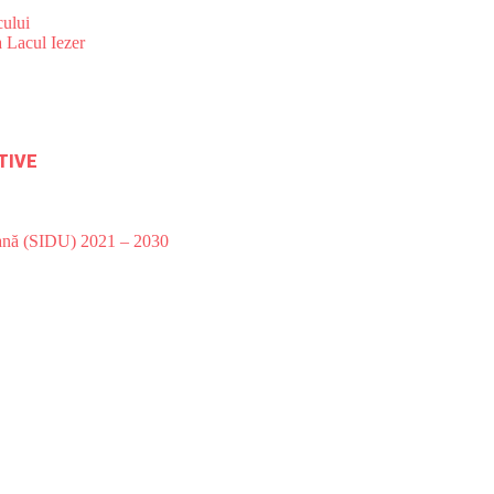
ului
 Lacul Iezer
TIVE
bană (SIDU) 2021 – 2030