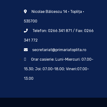
Nicolae Bălcescu 14 • Toplița •
535700
Telefon: 0266 341 871 / Fax: 0266
341 772
secretariat@primariatoplita.ro
Orar casierie: Luni-Miercuri: 07.00-
15.30; Joi: 07.00-18.00; Vineri:07.00-
13.00