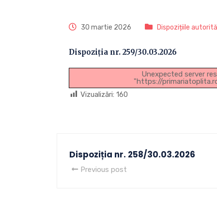
30 martie 2026
Dispozițiile autorit
Dispoziția nr. 259/30.03.2026
Unexpected server res
"https://primariatoplita
Vizualizări:
160
Dispoziția nr. 258/30.03.2026
Previous post