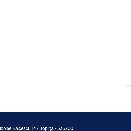
icolae Bălcescu 14 • Toplița • 535700