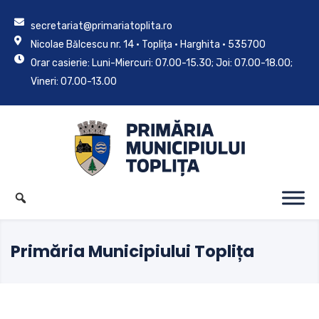
secretariat@primariatoplita.ro
Nicolae Bălcescu nr. 14 • Toplița • Harghita • 535700
Orar casierie: Luni-Miercuri: 07.00-15.30; Joi: 07.00-18.00;
Vineri: 07.00-13.00
Primăria Municipiului Toplița