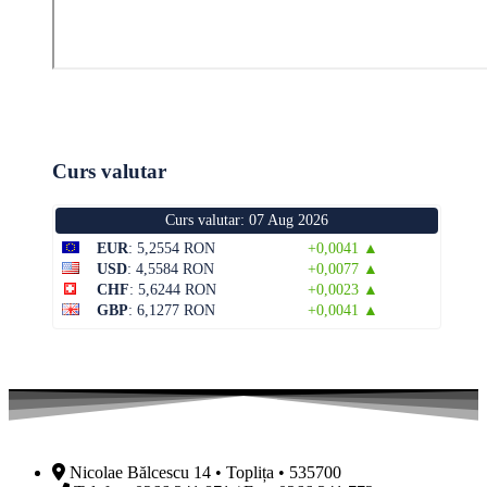
Curs valutar
Curs valutar: 07 Aug 2026
EUR
: 5,2554 RON
+0,0041 ▲
USD
: 4,5584 RON
+0,0077 ▲
CHF
: 5,6244 RON
+0,0023 ▲
GBP
: 6,1277 RON
+0,0041 ▲
Nicolae Bălcescu 14 • Toplița • 535700