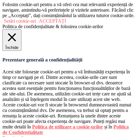
Folosim cookie-uri pentru a vă oferi cea mai relevantă experiență de
navigare, amintindu-vă preferințele și vizitele anterioare. Făcând clic
pe „Acceptați”, dați consimțământul la utilizarea tuturor cookie-urile.
Setări cookie-uri
ACCEPTAȚI
Politica de confidențialitate & folosirea cookie-urilor
Închide
Prezentare generală a confidențialității
Acest site folosește cookie-uri pentru a vă îmbunătăți experiența în
timp ce navigați pe el. Dintre acestea, cookie-urile care sunt
clasificate ca necesare sunt stocate în browser-ul dvs. deoarece
acestea sunt esențiale pentru funcționarea funcționalităților de bază
ale site-ului. De asemenea, utilizăm cookie-uri terțe care ne ajută să
analizăm și să înțelegem modul în care utilizați acest site web.
Aceste cookie-uri vor fi stocate în browserul dumneavoastră numai
cu consimțământul dvs. De asemenea, va trebui să optați pentru a
renunța la aceste cookie-uri. Renunțarea la unele dintre aceste
cookie-uri poate afecta experiența de navigare. Puteți regăsi mai
multe detalii în
Politica de utilizare a cookie-urilor
și în
Politica
de Confidențialitate