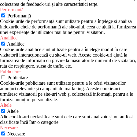
colectarea de feedback-uri și alte caracteristici terțe.
Performanță
Performanță
Cookie-urile de performanță sunt utilizate pentru a înțelege și analiza
indexurile cheie de performanță ale site-ului, ceea ce ajută la furnizarea
unei experiențe de utilizator mai bune pentru vizitatori.
Analitice
Analitice
Cookie-urile analitice sunt utilizate pentru a înțelege modul în care
vizitatorii interacționează cu site-ul web. Aceste cookie-uri ajută la
furnizarea de informații cu privire la măsurătorile numărul de vizitatori,
rata de respingere, sursa de trafic, etc.
Publicitare
Publicitare
Cookie-urile publicitare sunt utilizate pentru a le oferi vizitatorilor
anunțuri relevante și campanii de marketing. Aceste cookie-uri
urmăresc vizitatorii pe site-uri web și colectează informații pentru a le
furniza anunțuri personalizate.
Altele
Altele
Alte cookie-uri neclasificate sunt cele care sunt analizate și nu au fost
clasificate încă într-o categorie.
Necesare
Necesare