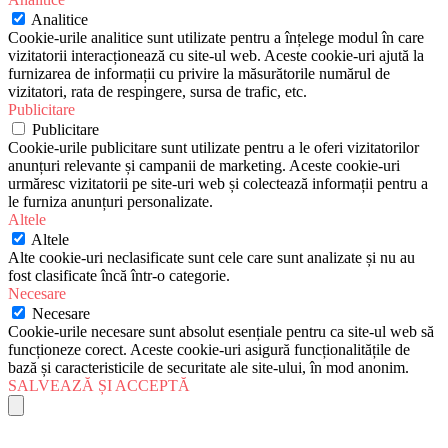
Analitice
Cookie-urile analitice sunt utilizate pentru a înțelege modul în care
vizitatorii interacționează cu site-ul web. Aceste cookie-uri ajută la
furnizarea de informații cu privire la măsurătorile numărul de
vizitatori, rata de respingere, sursa de trafic, etc.
Publicitare
Publicitare
Cookie-urile publicitare sunt utilizate pentru a le oferi vizitatorilor
anunțuri relevante și campanii de marketing. Aceste cookie-uri
urmăresc vizitatorii pe site-uri web și colectează informații pentru a
le furniza anunțuri personalizate.
Altele
Altele
Alte cookie-uri neclasificate sunt cele care sunt analizate și nu au
fost clasificate încă într-o categorie.
Necesare
Necesare
Cookie-urile necesare sunt absolut esențiale pentru ca site-ul web să
funcționeze corect. Aceste cookie-uri asigură funcționalitățile de
bază și caracteristicile de securitate ale site-ului, în mod anonim.
SALVEAZĂ ȘI ACCEPTĂ