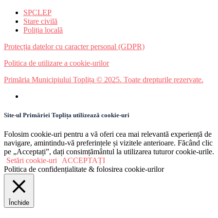
SPCLEP
Stare civilă
Poliția locală
Protecția datelor cu caracter personal (GDPR)
Politica de utilizare a cookie-urilor
Primăria Municipiului Toplița © 2025. Toate drepturile rezervate.
Site-ul Primăriei Toplița utilizează cookie-uri
Folosim cookie-uri pentru a vă oferi cea mai relevantă experiență de
navigare, amintindu-vă preferințele și vizitele anterioare. Făcând clic
pe „Acceptați”, dați consimțământul la utilizarea tuturor cookie-urile.
Setări cookie-uri
ACCEPTAȚI
Politica de confidențialitate & folosirea cookie-urilor
Închide