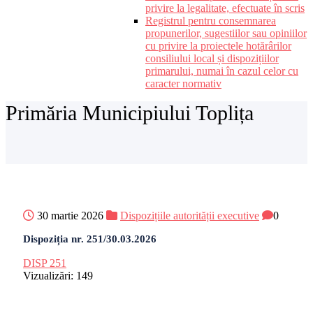
privire la legalitate, efectuate în scris
Registrul pentru consemnarea
propunerilor, sugestiilor sau opiniilor
cu privire la proiectele hotărârilor
consiliului local și dispozițiilor
primarului, numai în cazul celor cu
caracter normativ
Primăria Municipiului Toplița
30 martie 2026
Dispozițiile autorității executive
0
Dispoziția nr. 251/30.03.2026
DISP 251
Vizualizări:
149