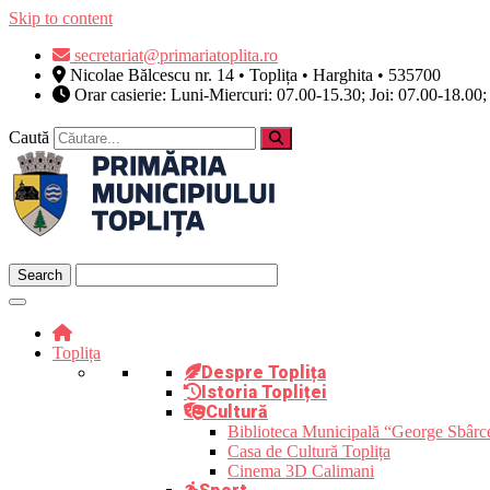
Skip to content
secretariat@primariatoplita.ro
Nicolae Bălcescu nr. 14 • Toplița • Harghita • 535700
Orar casierie: Luni-Miercuri: 07.00-15.30; Joi: 07.00-18.00;
Caută
Toplița
Despre Toplița
Istoria Topliței
Cultură
Biblioteca Municipală “George Sbârc
Casa de Cultură Toplița
Cinema 3D Calimani