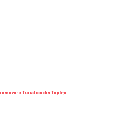
romovare Turistica din Toplița