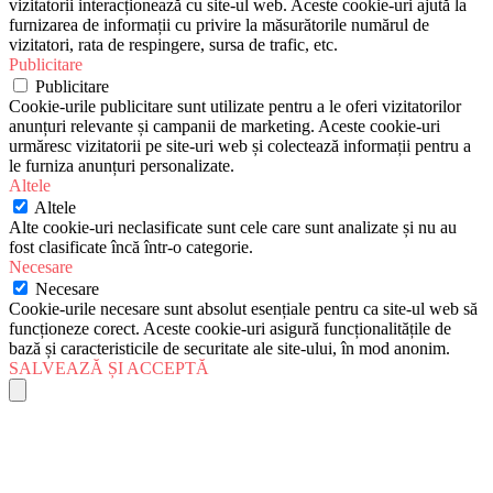
vizitatorii interacționează cu site-ul web. Aceste cookie-uri ajută la
furnizarea de informații cu privire la măsurătorile numărul de
vizitatori, rata de respingere, sursa de trafic, etc.
Publicitare
Publicitare
Cookie-urile publicitare sunt utilizate pentru a le oferi vizitatorilor
anunțuri relevante și campanii de marketing. Aceste cookie-uri
urmăresc vizitatorii pe site-uri web și colectează informații pentru a
le furniza anunțuri personalizate.
Altele
Altele
Alte cookie-uri neclasificate sunt cele care sunt analizate și nu au
fost clasificate încă într-o categorie.
Necesare
Necesare
Cookie-urile necesare sunt absolut esențiale pentru ca site-ul web să
funcționeze corect. Aceste cookie-uri asigură funcționalitățile de
bază și caracteristicile de securitate ale site-ului, în mod anonim.
SALVEAZĂ ȘI ACCEPTĂ