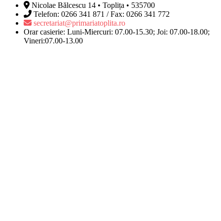
Nicolae Bălcescu 14 • Toplița • 535700
Telefon: 0266 341 871 / Fax: 0266 341 772
secretariat@primariatoplita.ro
Orar casierie: Luni-Miercuri: 07.00-15.30; Joi: 07.00-18.00;
Vineri:07.00-13.00