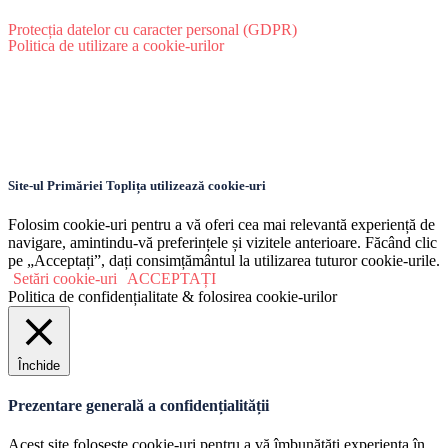
Protecția datelor cu caracter personal (GDPR)
Politica de utilizare a cookie-urilor
Site-ul Primăriei Toplița utilizează cookie-uri
Folosim cookie-uri pentru a vă oferi cea mai relevantă experiență de
navigare, amintindu-vă preferințele și vizitele anterioare. Făcând clic
pe „Acceptați”, dați consimțământul la utilizarea tuturor cookie-urile.
Setări cookie-uri
ACCEPTAȚI
Politica de confidențialitate & folosirea cookie-urilor
Închide
Prezentare generală a confidențialității
Acest site folosește cookie-uri pentru a vă îmbunătăți experiența în