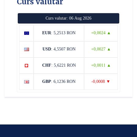
Curs valutar
Curs valutar: 06 Aug 2026
EUR
: 5,2513 RON
+0,0024 ▲
USD
: 4,5507 RON
+0,0027 ▲
CHF
: 5,6221 RON
+0,0011 ▲
GBP
: 6,1236 RON
-0,0008 ▼