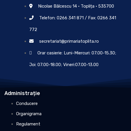
Nicolae Bălcescu 14 • Toplița • 535700
Telefon: 0266 341 871 / Fax: 0266 341
772
secretariat@primariatoplita.ro
Orar casierie: Luni-Miercuri: 07.00-15.30;
Joi: 07.00-18.00; Vineri:07.00-13.00
Administrație
Conducere
Organigrama
Regulament