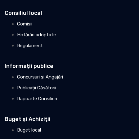
Consiliul local
Comisii
Hotărâri adoptate
Regulament
Informații publice
Concursuri și Angajări
Publicații Căsătorii
Rapoarte Consilieri
Buget și Achiziții
Buget local