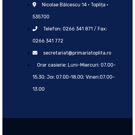
Nicolae Bălcescu 14 • Toplița •
535700
Telefon: 0266 341 871 / Fax:
0266 341 772
secretariat@primariatoplita.ro
Orar casierie: Luni-Miercuri: 07.00-
15.30; Joi: 07.00-18.00; Vineri:07.00-
13.00