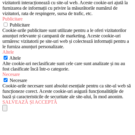
vizitatorii interacționează cu site-ul web. Aceste cookie-uri ajută la
furnizarea de informații cu privire la măsurătorile numărul de
vizitatori, rata de respingere, sursa de trafic, etc.
Publicitare
Publicitare
Cookie-urile publicitare sunt utilizate pentru a le oferi vizitatorilor
anunțuri relevante și campanii de marketing. Aceste cookie-uri
urmăresc vizitatorii pe site-uri web și colectează informații pentru a
le furniza anunțuri personalizate.
Altele
Altele
Alte cookie-uri neclasificate sunt cele care sunt analizate și nu au
fost clasificate încă într-o categorie.
Necesare
Necesare
Cookie-urile necesare sunt absolut esențiale pentru ca site-ul web să
funcționeze corect. Aceste cookie-uri asigură funcționalitățile de
bază și caracteristicile de securitate ale site-ului, în mod anonim.
SALVEAZĂ ȘI ACCEPTĂ