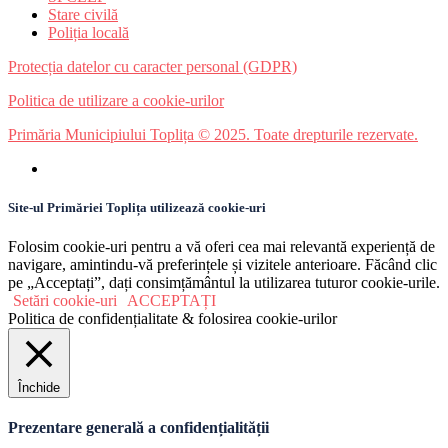
Stare civilă
Poliția locală
Protecția datelor cu caracter personal (GDPR)
Politica de utilizare a cookie-urilor
Primăria Municipiului Toplița © 2025. Toate drepturile rezervate.
Site-ul Primăriei Toplița utilizează cookie-uri
Folosim cookie-uri pentru a vă oferi cea mai relevantă experiență de
navigare, amintindu-vă preferințele și vizitele anterioare. Făcând clic
pe „Acceptați”, dați consimțământul la utilizarea tuturor cookie-urile.
Setări cookie-uri
ACCEPTAȚI
Politica de confidențialitate & folosirea cookie-urilor
Închide
Prezentare generală a confidențialității