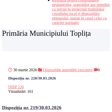
Registrul pentru consemnarea
propunerilor, sugestiilor sau opiniilor
cu privire la proiectele hotărârilor
consiliului local și dispozițiilor
primarului, numai în cazul celor cu
caracter normativ
Primăria Municipiului Toplița
30 martie 2026
Dispozițiile autorității executive
0
Dispoziția nr. 220/30.03.2026
DISP 220
Vizualizări:
161
Dispoziția nr. 219/30.03.2026