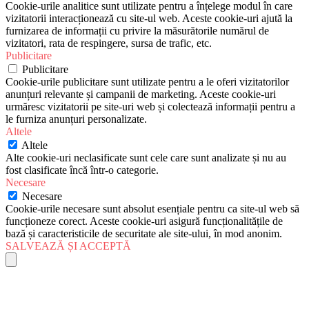
Cookie-urile analitice sunt utilizate pentru a înțelege modul în care
vizitatorii interacționează cu site-ul web. Aceste cookie-uri ajută la
furnizarea de informații cu privire la măsurătorile numărul de
vizitatori, rata de respingere, sursa de trafic, etc.
Publicitare
Publicitare
Cookie-urile publicitare sunt utilizate pentru a le oferi vizitatorilor
anunțuri relevante și campanii de marketing. Aceste cookie-uri
urmăresc vizitatorii pe site-uri web și colectează informații pentru a
le furniza anunțuri personalizate.
Altele
Altele
Alte cookie-uri neclasificate sunt cele care sunt analizate și nu au
fost clasificate încă într-o categorie.
Necesare
Necesare
Cookie-urile necesare sunt absolut esențiale pentru ca site-ul web să
funcționeze corect. Aceste cookie-uri asigură funcționalitățile de
bază și caracteristicile de securitate ale site-ului, în mod anonim.
SALVEAZĂ ȘI ACCEPTĂ