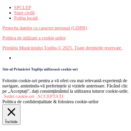
SPCLEP
Stare civilă
Poliția locală
Protecția datelor cu caracter personal (GDPR)
Politica de utilizare a cookie-urilor
Primăria Municipiului Toplița © 2025. Toate drepturile rezervate.
Site-ul Primăriei Toplița utilizează cookie-uri
Folosim cookie-uri pentru a vă oferi cea mai relevantă experiență de
navigare, amintindu-vă preferințele și vizitele anterioare. Făcând clic
pe „Acceptați”, dați consimțământul la utilizarea tuturor cookie-urile.
Setări cookie-uri
ACCEPTAȚI
Politica de confidențialitate & folosirea cookie-urilor
Închide