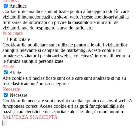
Analitice
Cookie-urile analitice sunt utilizate pentru a înțelege modul în care
vizitatorii interacționează cu site-ul web. Aceste cookie-uri ajută la
furnizarea de informații cu privire la măsurătorile numărul de
vizitatori, rata de respingere, sursa de trafic, etc.
Publicitare
Publicitare
Cookie-urile publicitare sunt utilizate pentru a le oferi vizitatorilor
anunțuri relevante și campanii de marketing. Aceste cookie-uri
urmăresc vizitatorii pe site-uri web și colectează informații pentru a
le furniza anunțuri personalizate.
Altele
Altele
Alte cookie-uri neclasificate sunt cele care sunt analizate și nu au
fost clasificate încă într-o categorie.
Necesare
Necesare
Cookie-urile necesare sunt absolut esențiale pentru ca site-ul web să
funcționeze corect. Aceste cookie-uri asigură funcționalitățile de
bază și caracteristicile de securitate ale site-ului, în mod anonim.
SALVEAZĂ ȘI ACCEPTĂ