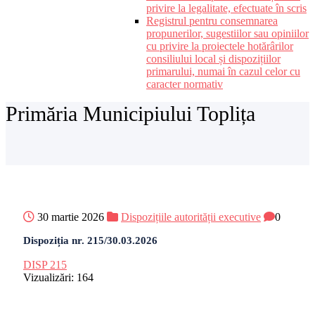
privire la legalitate, efectuate în scris
Registrul pentru consemnarea
propunerilor, sugestiilor sau opiniilor
cu privire la proiectele hotărârilor
consiliului local și dispozițiilor
primarului, numai în cazul celor cu
caracter normativ
Primăria Municipiului Toplița
30 martie 2026
Dispozițiile autorității executive
0
Dispoziția nr. 215/30.03.2026
DISP 215
Vizualizări:
164