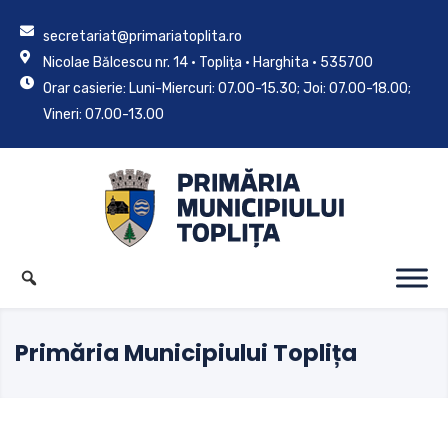
secretariat@primariatoplita.ro
Nicolae Bălcescu nr. 14 • Toplița • Harghita • 535700
Orar casierie: Luni-Miercuri: 07.00-15.30; Joi: 07.00-18.00;
Vineri: 07.00-13.00
Primăria Municipiului Toplița