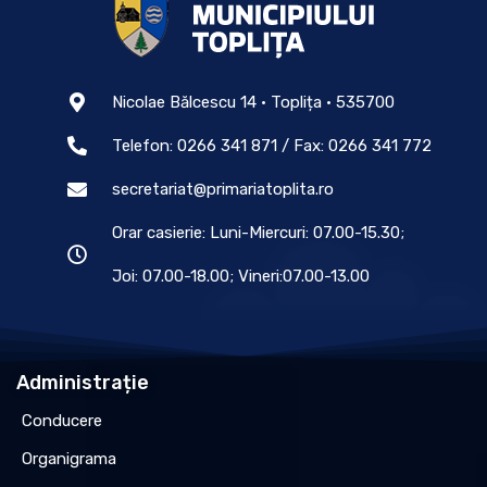
Nicolae Bălcescu 14 • Toplița • 535700
Telefon: 0266 341 871 / Fax: 0266 341 772
secretariat@primariatoplita.ro
Orar casierie: Luni-Miercuri: 07.00-15.30;
Joi: 07.00-18.00; Vineri:07.00-13.00
Administrație
Conducere
Organigrama