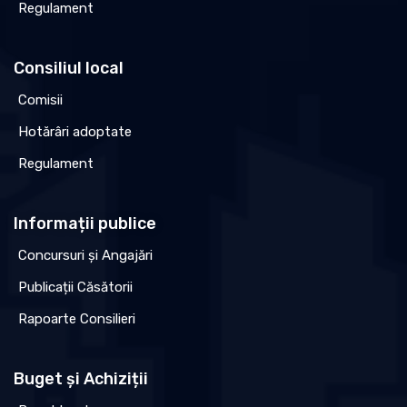
Regulament
Consiliul local
Comisii
Hotărâri adoptate
Regulament
Informații publice
Concursuri și Angajări
Publicații Căsătorii
Rapoarte Consilieri
Buget și Achiziții