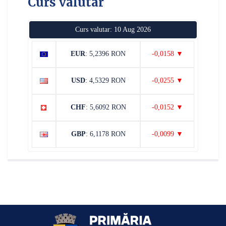
Curs valutar
Curs valutar: 10 Aug 2026
EUR
: 5,2396 RON
-0,0158 ▼
USD
: 4,5329 RON
-0,0255 ▼
CHF
: 5,6092 RON
-0,0152 ▼
GBP
: 6,1178 RON
-0,0099 ▼