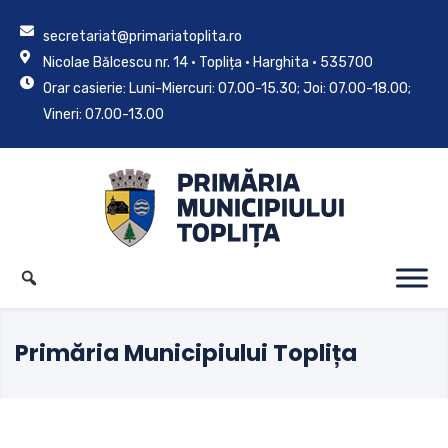
secretariat@primariatoplita.ro
Nicolae Bălcescu nr. 14 • Toplița • Harghita • 535700
Orar casierie: Luni-Miercuri: 07.00-15.30; Joi: 07.00-18.00;
Vineri: 07.00-13.00
Primăria Municipiului Toplița