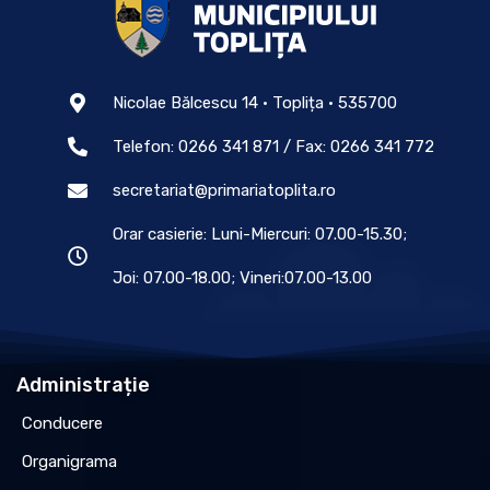
Nicolae Bălcescu 14 • Toplița • 535700
Telefon: 0266 341 871 / Fax: 0266 341 772
secretariat@primariatoplita.ro
Orar casierie: Luni-Miercuri: 07.00-15.30;
Joi: 07.00-18.00; Vineri:07.00-13.00
Administrație
Conducere
Organigrama