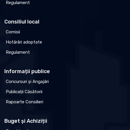
Regulament
Consiliul local
Comisii
Hotărâri adoptate
Regulament
Informații publice
Concursuri și Angajări
Publicații Căsătorii
Rapoarte Consilieri
Buget și Achiziții