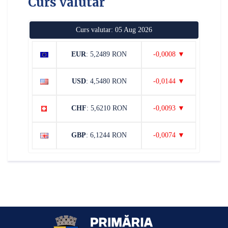
Curs valutar
Curs valutar: 05 Aug 2026
EUR
: 5,2489 RON
-0,0008 ▼
USD
: 4,5480 RON
-0,0144 ▼
CHF
: 5,6210 RON
-0,0093 ▼
GBP
: 6,1244 RON
-0,0074 ▼