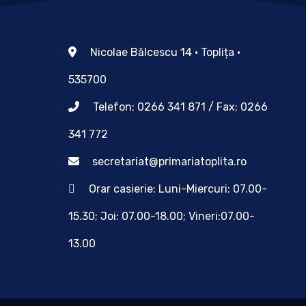
Nicolae Bălcescu 14 • Toplița •
535700
Telefon: 0266 341 871 / Fax: 0266
341 772
secretariat@primariatoplita.ro
Orar casierie: Luni-Miercuri: 07.00-
15.30; Joi: 07.00-18.00; Vineri:07.00-
13.00