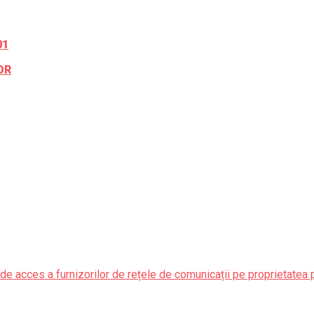
01
OR
de acces a furnizorilor de rețele de comunicații pe proprietatea 