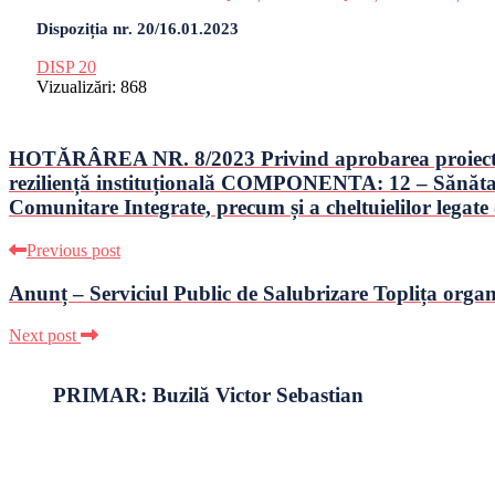
Dispoziția nr. 20/16.01.2023
DISP 20
Vizualizări:
868
HOTĂRÂREA NR. 8/2023 Privind aprobarea proiectului
reziliență instituțională COMPONENTA: 12 – Sănătate I
Comunitare Integrate, precum și a cheltuielilor legate 
Previous post
Anunț – Serviciul Public de Salubrizare Toplița orga
Next post
PRIMAR: Buzilă Victor Sebastian