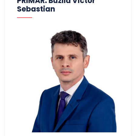
PRIMAR: Buzilă Victor
Sebastian