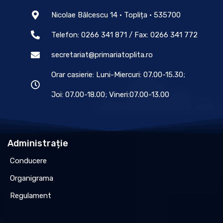
Nicolae Bălcescu 14 • Toplița • 535700
Telefon: 0266 341 871 / Fax: 0266 341 772
secretariat@primariatoplita.ro
Orar casierie: Luni-Miercuri: 07.00-15.30;
Joi: 07.00-18.00; Vineri:07.00-13.00
Administrație
Conducere
Organigrama
Regulament