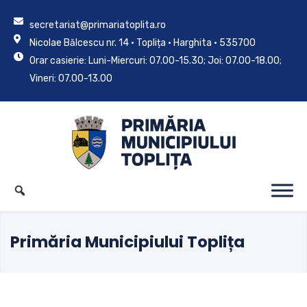
secretariat@primariatoplita.ro
Nicolae Bălcescu nr. 14 • Toplița • Harghita • 535700
Orar casierie: Luni-Miercuri: 07.00-15.30; Joi: 07.00-18.00;
Vineri: 07.00-13.00
Primăria Municipiului Toplița