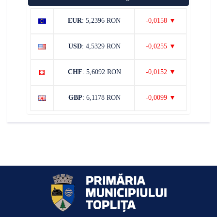
EUR
: 5,2396 RON
-0,0158 ▼
USD
: 4,5329 RON
-0,0255 ▼
CHF
: 5,6092 RON
-0,0152 ▼
GBP
: 6,1178 RON
-0,0099 ▼