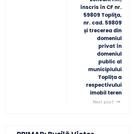
înscris în CF nr.
59809 Topliţa,
nr. cad. 59809
și trecerea din
domeniul
privat în
domeniul
public al
municipiului
Toplița a
respectivului
imobil teren
Next post