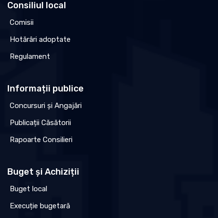
Consiliul local
Comisii
Hotărâri adoptate
Regulament
Informații publice
Concursuri și Angajări
Publicații Căsătorii
Rapoarte Consilieri
Buget și Achiziții
Buget local
Execuție bugetară