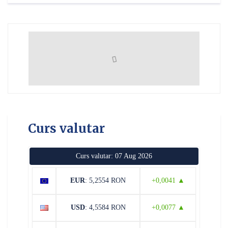
Curs valutar
Curs valutar: 07 Aug 2026
EUR
: 5,2554 RON
+0,0041 ▲
USD
: 4,5584 RON
+0,0077 ▲