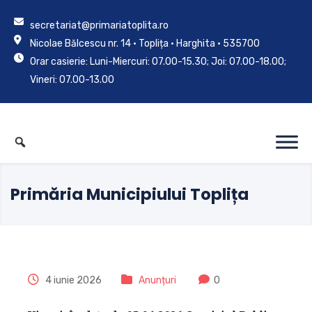
secretariat@primariatoplita.ro
Nicolae Bălcescu nr. 14 • Toplița • Harghita • 535700
Orar casierie: Luni-Miercuri: 07.00-15.30; Joi: 07.00-18.00;
Vineri: 07.00-13.00
Primăria Municipiului Toplița
4 iunie 2026
Anunțuri
0