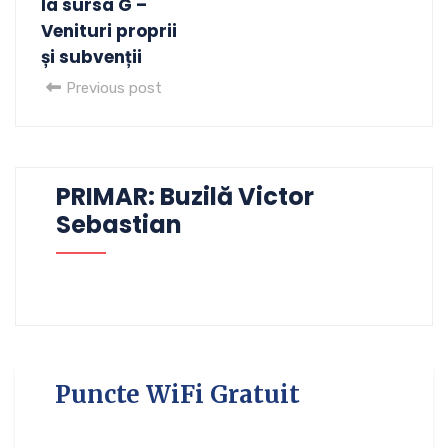
la sursa G –
Venituri proprii
și subvenții
Previous post
PRIMAR: Buzilă Victor
Sebastian
Puncte WiFi Gratuit