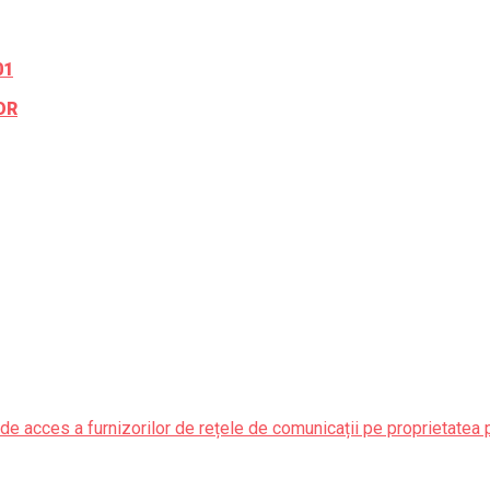
01
OR
de acces a furnizorilor de rețele de comunicații pe proprietatea 