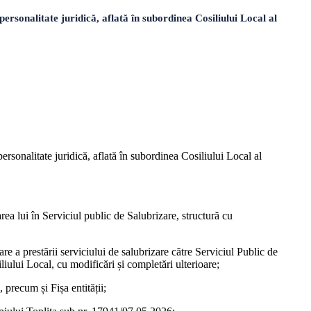
sonalitate juridică, aflată în subordinea Cosiliului Local al
ersonalitate juridică, aflată în subordinea Cosiliului Local al
rea lui în Serviciul public de Salubrizare, structură cu
 a prestării serviciului de salubrizare către Serviciul Public de
liului Local, cu modificări și completări ulterioare;
precum și Fișa entității;