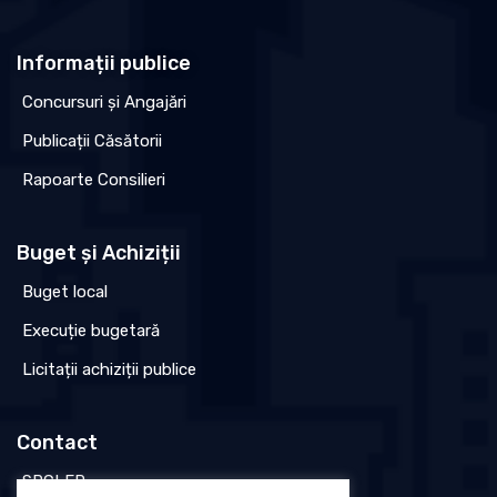
Informații publice
Concursuri și Angajări
Publicații Căsătorii
Rapoarte Consilieri
Buget și Achiziții
Buget local
Execuție bugetară
Licitații achiziții publice
Contact
SPCLEP