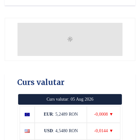
Curs valutar
Curs valutar: 05 Aug 2026
EUR
: 5,2489 RON
-0,0008 ▼
USD
: 4,5480 RON
-0,0144 ▼