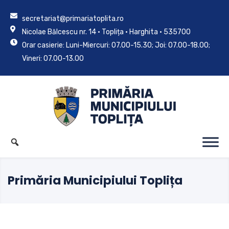
secretariat@primariatoplita.ro
Nicolae Bălcescu nr. 14 • Toplița • Harghita • 535700
Orar casierie: Luni-Miercuri: 07.00-15.30; Joi: 07.00-18.00;
Vineri: 07.00-13.00
Primăria Municipiului Toplița