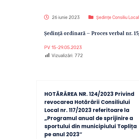
26 iunie 2023
Ședințe Consiliu Local
Ședință ordinară – Proces verbal nr. 15
PV 15-29.05.2023
Vizualizări:
772
HOTĂRÂREA NR. 124/2023 Privind
revocarea Hotărârii Consiliului
Local nr. 117/2023 referitoare la
„Programul anual de sprijinire a
sportului din municipiului Toplița
pe anul 2023”