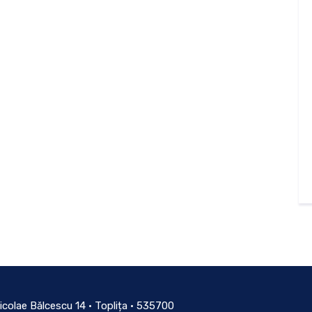
icolae Bălcescu 14 • Toplița • 535700