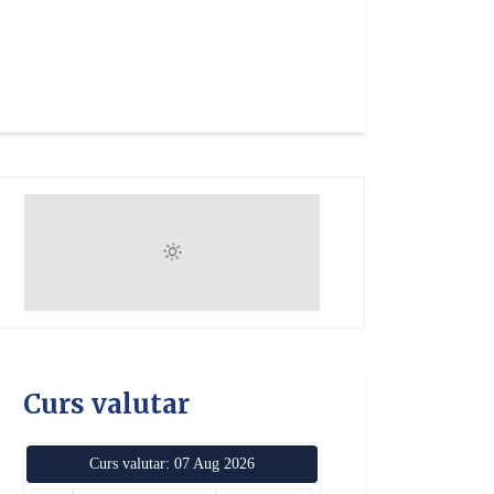
Curs valutar
Curs valutar: 07 Aug 2026