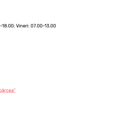
0-18.00; Vineri: 07.00-13.00
bârcea”