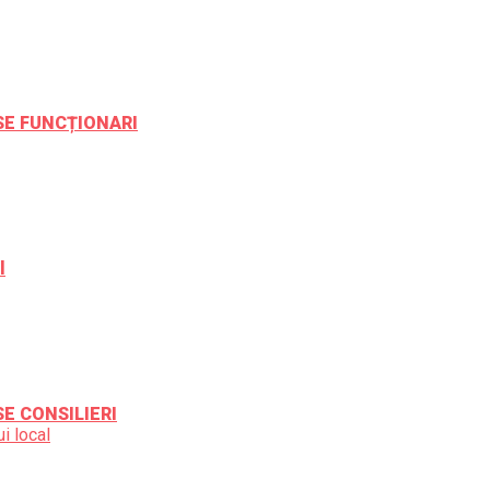
ESE FUNCȚIONARI
l
SE CONSILIERI
i local