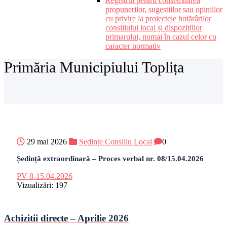
Registrul pentru consemnarea
propunerilor, sugestiilor sau opiniilor
cu privire la proiectele hotărârilor
consiliului local și dispozițiilor
primarului, numai în cazul celor cu
caracter normativ
Primăria Municipiului Toplița
29 mai 2026
Ședințe Consiliu Local
0
Ședință extraordinară – Proces verbal nr. 08/15.04.2026
PV 8-15.04.2026
Vizualizări:
197
Achizitii directe – Aprilie 2026