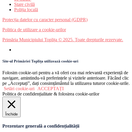
Stare civilă
Poliția locală
Protecția datelor cu caracter personal (GDPR)
Politica de utilizare a cookie-urilor
Primăria Municipiului Toplița © 2025. Toate drepturile rezervate.
Site-ul Primăriei Toplița utilizează cookie-uri
Folosim cookie-uri pentru a vă oferi cea mai relevantă experiență de
navigare, amintindu-vă preferințele și vizitele anterioare. Făcând clic
pe „Acceptați”, dați consimțământul la utilizarea tuturor cookie-urile.
Setări cookie-uri
ACCEPTAȚI
Politica de confidențialitate & folosirea cookie-urilor
Închide
Prezentare generală a confidențialității