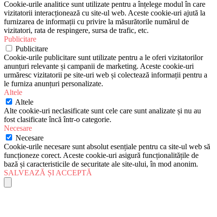
Cookie-urile analitice sunt utilizate pentru a înțelege modul în care
vizitatorii interacționează cu site-ul web. Aceste cookie-uri ajută la
furnizarea de informații cu privire la măsurătorile numărul de
vizitatori, rata de respingere, sursa de trafic, etc.
Publicitare
Publicitare
Cookie-urile publicitare sunt utilizate pentru a le oferi vizitatorilor
anunțuri relevante și campanii de marketing. Aceste cookie-uri
urmăresc vizitatorii pe site-uri web și colectează informații pentru a
le furniza anunțuri personalizate.
Altele
Altele
Alte cookie-uri neclasificate sunt cele care sunt analizate și nu au
fost clasificate încă într-o categorie.
Necesare
Necesare
Cookie-urile necesare sunt absolut esențiale pentru ca site-ul web să
funcționeze corect. Aceste cookie-uri asigură funcționalitățile de
bază și caracteristicile de securitate ale site-ului, în mod anonim.
SALVEAZĂ ȘI ACCEPTĂ