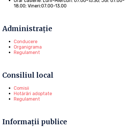
Orar casierie: Luni-Miercuri: 07.00-15.30; Joi: 07.00-
18.00; Vineri:07.00-13.00
Administrație
Conducere
Organigrama
Regulament
Consiliul local
Comisii
Hotărâri adoptate
Regulament
Informații publice