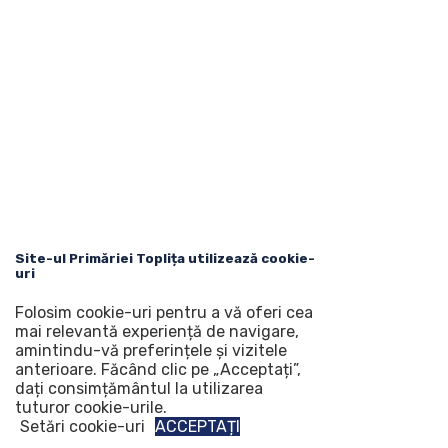
Site-ul Primăriei Toplița utilizează cookie-
uri
Folosim cookie-uri pentru a vă oferi cea
mai relevantă experiență de navigare,
amintindu-vă preferințele și vizitele
anterioare. Făcând clic pe „Acceptați”,
dați consimțământul la utilizarea
tuturor cookie-urile.
Setări cookie-uri
ACCEPTAȚI