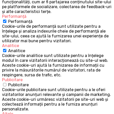
funcționalități, cum ar fi partajarea conținutului site-ului
pe platformele de socializare, colectarea de feedback-uri
și alte caracteristici terțe.
Performanță
Performanță
Cookie-urile de performanță sunt utilizate pentru a
înțelege și analiza indexurile cheie de performanță ale
site-ului, ceea ce ajută la furnizarea unei experiențe de
utilizator mai bune pentru vizitatori.
Analitice
Analitice
Cookie-urile analitice sunt utilizate pentru a înțelege
modul în care vizitatorii interacționează cu site-ul web.
Aceste cookie-uri ajută la furnizarea de informații cu
privire la măsurătorile numărul de vizitatori, rata de
respingere, sursa de trafic, etc.
Publicitare
Publicitare
Cookie-urile publicitare sunt utilizate pentru a le oferi
vizitatorilor anunțuri relevante și campanii de marketing.
Aceste cookie-uri urmăresc vizitatorii pe site-uri web și
colectează informații pentru a le furniza anunțuri
personalizate.
Altele