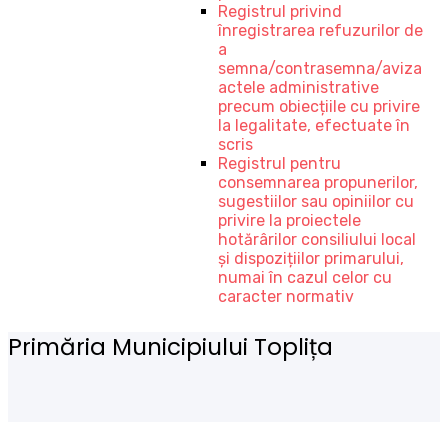
Registrul privind
înregistrarea refuzurilor de
a
semna/contrasemna/aviza
actele administrative
precum obiecțiile cu privire
la legalitate, efectuate în
scris
Registrul pentru
consemnarea propunerilor,
sugestiilor sau opiniilor cu
privire la proiectele
hotărârilor consiliului local
și dispozițiilor primarului,
numai în cazul celor cu
caracter normativ
Primăria Municipiului Toplița