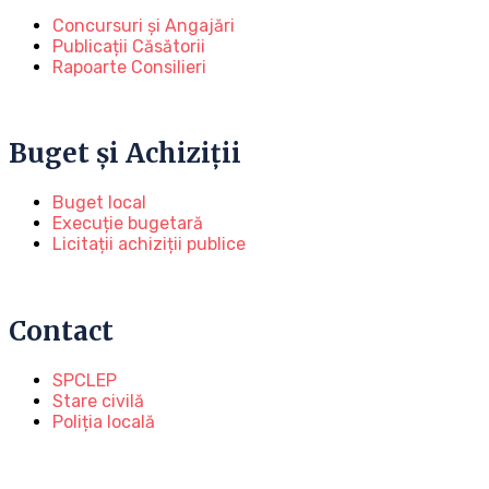
Concursuri și Angajări
Publicații Căsătorii
Rapoarte Consilieri
Buget și Achiziții
Buget local
Execuție bugetară
Licitații achiziții publice
Contact
SPCLEP
Stare civilă
Poliția locală