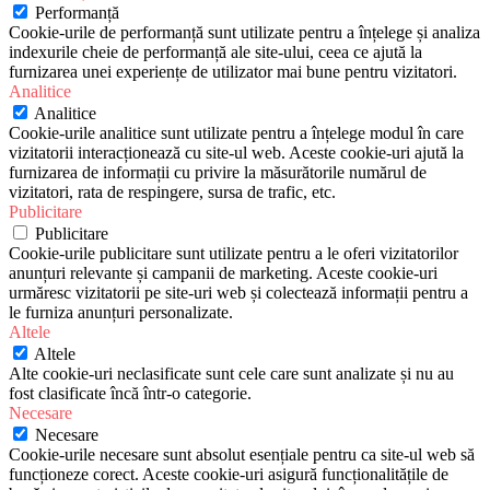
Performanță
Cookie-urile de performanță sunt utilizate pentru a înțelege și analiza
indexurile cheie de performanță ale site-ului, ceea ce ajută la
furnizarea unei experiențe de utilizator mai bune pentru vizitatori.
Analitice
Analitice
Cookie-urile analitice sunt utilizate pentru a înțelege modul în care
vizitatorii interacționează cu site-ul web. Aceste cookie-uri ajută la
furnizarea de informații cu privire la măsurătorile numărul de
vizitatori, rata de respingere, sursa de trafic, etc.
Publicitare
Publicitare
Cookie-urile publicitare sunt utilizate pentru a le oferi vizitatorilor
anunțuri relevante și campanii de marketing. Aceste cookie-uri
urmăresc vizitatorii pe site-uri web și colectează informații pentru a
le furniza anunțuri personalizate.
Altele
Altele
Alte cookie-uri neclasificate sunt cele care sunt analizate și nu au
fost clasificate încă într-o categorie.
Necesare
Necesare
Cookie-urile necesare sunt absolut esențiale pentru ca site-ul web să
funcționeze corect. Aceste cookie-uri asigură funcționalitățile de