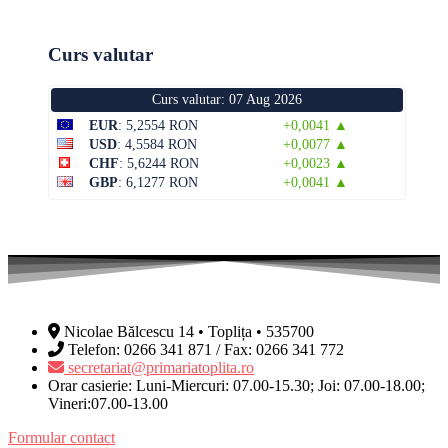
Curs valutar
Curs valutar: 07 Aug 2026
EUR
: 5,2554 RON
+0,0041 ▲
USD
: 4,5584 RON
+0,0077 ▲
CHF
: 5,6244 RON
+0,0023 ▲
GBP
: 6,1277 RON
+0,0041 ▲
Nicolae Bălcescu 14 • Toplița • 535700
Telefon: 0266 341 871 / Fax: 0266 341 772
secretariat@primariatoplita.ro
Orar casierie: Luni-Miercuri: 07.00-15.30; Joi: 07.00-18.00;
Vineri:07.00-13.00
Formular contact