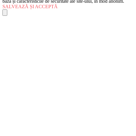
bază și caracteristicile de securitate ale site-ului, în mod anonim.
SALVEAZĂ ȘI ACCEPTĂ