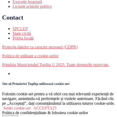
Execuție bugetară
Licitații achiziții publice
Contact
SPCLEP
Stare civilă
Poliția locală
Protecția datelor cu caracter personal (GDPR)
Politica de utilizare a cookie-urilor
Primăria Municipiului Toplița © 2025. Toate drepturile rezervate.
Site-ul Primăriei Toplița utilizează cookie-uri
Folosim cookie-uri pentru a vă oferi cea mai relevantă experiență de
navigare, amintindu-vă preferințele și vizitele anterioare. Făcând clic
pe „Acceptați”, dați consimțământul la utilizarea tuturor cookie-urile.
Setări cookie-uri
ACCEPTAȚI
Politica de confidențialitate & folosirea cookie-urilor