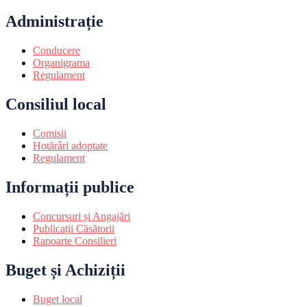
Administrație
Conducere
Organigrama
Regulament
Consiliul local
Comisii
Hotărâri adoptate
Regulament
Informații publice
Concursuri și Angajări
Publicații Căsătorii
Rapoarte Consilieri
Buget și Achiziții
Buget local