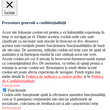
Închide
Prezentare generală a confidențialității
Acest site folosește cookie-uri pentru a vă îmbunătăți experiența în
timp ce navigați pe el. Dintre acestea, cookie-urile care sunt
clasificate ca necesare sunt stocate în browser-ul dvs. deoarece
acestea sunt esențiale pentru funcționarea funcționalităților de bază
ale site-ului. De asemenea, utilizăm cookie-uri terțe care ne ajută să
analizăm și să înțelegem modul în care utilizați acest site web.
Aceste cookie-uri vor fi stocate în browserul dumneavoastră numai
cu consimțământul dvs. De asemenea, va trebui să optați pentru a
renunța la aceste cookie-uri. Renunțarea la unele dintre aceste
cookie-uri poate afecta experiența de navigare. Puteți regăsi mai
multe detalii în
Politica de utilizare a cookie-urilor
și în
Politica
de Confidențialitate
Funcționale
Funcționale
Cookie-urile funcționale ajută la efectuarea anumitor funcționalități,
cum ar fi partajarea conținutului site-ului pe platformele de
socializare, colectarea de feedback-uri și alte caracteristici terțe.
Performanță