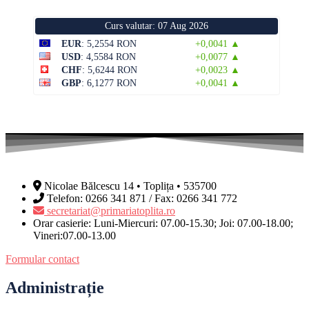
Curs valutar: 07 Aug 2026
EUR
: 5,2554 RON
+0,0041 ▲
USD
: 4,5584 RON
+0,0077 ▲
CHF
: 5,6244 RON
+0,0023 ▲
GBP
: 6,1277 RON
+0,0041 ▲
Nicolae Bălcescu 14 • Toplița • 535700
Telefon: 0266 341 871 / Fax: 0266 341 772
secretariat@primariatoplita.ro
Orar casierie: Luni-Miercuri: 07.00-15.30; Joi: 07.00-18.00;
Vineri:07.00-13.00
Formular contact
Administrație