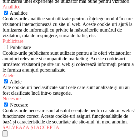
furnizarea unei experiențe de utilizator mai bune pentru vizitatori.
Analitice
Analitice
Cookie-urile analitice sunt utilizate pentru a înțelege modul în care
vizitatorii interacționează cu site-ul web. Aceste cookie-uri ajută la
furnizarea de informații cu privire la măsurătorile numărul de
vizitatori, rata de respingere, sursa de trafic, etc.
Publicitare
Publicitare
Cookie-urile publicitare sunt utilizate pentru a le oferi vizitatorilor
anunțuri relevante și campanii de marketing. Aceste cookie-uri
urmăresc vizitatorii pe site-uri web și colectează informații pentru a
le furniza anunțuri personalizate.
Altele
Altele
Alte cookie-uri neclasificate sunt cele care sunt analizate și nu au
fost clasificate încă într-o categorie.
Necesare
Necesare
Cookie-urile necesare sunt absolut esențiale pentru ca site-ul web să
funcționeze corect. Aceste cookie-uri asigură funcționalitățile de
bază și caracteristicile de securitate ale site-ului, în mod anonim.
SALVEAZĂ ȘI ACCEPTĂ