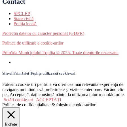
Contact
SPCLEP
Stare civilă
Poliția locală
Protecția datelor cu caracter personal (GDPR)
Politica de utilizare a cookie-urilor
Primăria Municipiului Toplița © 2025. Toate drepturile rezervate.
Site-ul Primăriei Toplița utilizează cookie-uri
Folosim cookie-uri pentru a vă oferi cea mai relevantă experiență de
navigare, amintindu-vă preferințele și vizitele anterioare. Făcând clic
pe „Acceptați”, dați consimțământul la utilizarea tuturor cookie-urile.
Setări cookie-uri
ACCEPTAȚI
Politica de confidențialitate & folosirea cookie-urilor
Închide