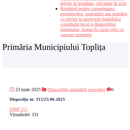
privire la legalitate, efectuate în scris
Registrul pentru consemnarea
propunerilor, sugestiilor sau opiniilor
cu privire la proiectele hotărârilor
consiliului local și dispozițiilor
primarului, numai în cazul celor cu
caracter normativ
Primăria Municipiului Toplița
23 iunie 2025
Dispozițiile autorității executive
0
Dispoziția nr. 315/23.06.2025
DISP 315
Vizualizări:
331