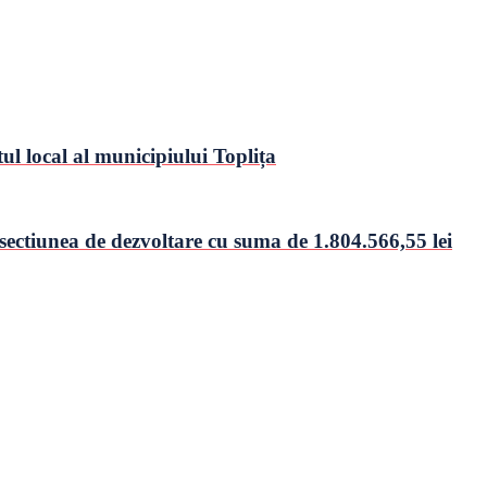
l local al municipiului Toplița
ectiunea de dezvoltare cu suma de 1.804.566,55 lei