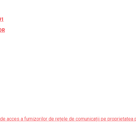
01
OR
de acces a furnizorilor de rețele de comunicații pe proprietatea 