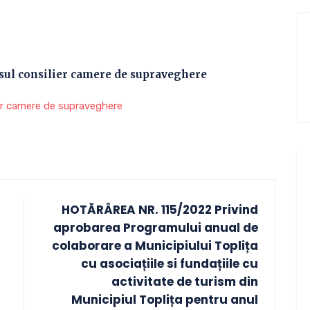
rsul consilier camere de supraveghere
ier camere de supraveghere
HOTĂRÂREA NR. 115/2022 Privind
aprobarea Programului anual de
colaborare a Municipiului Toplița
cu asociațiile si fundațiile cu
activitate de turism din
Municipiul Toplița pentru anul