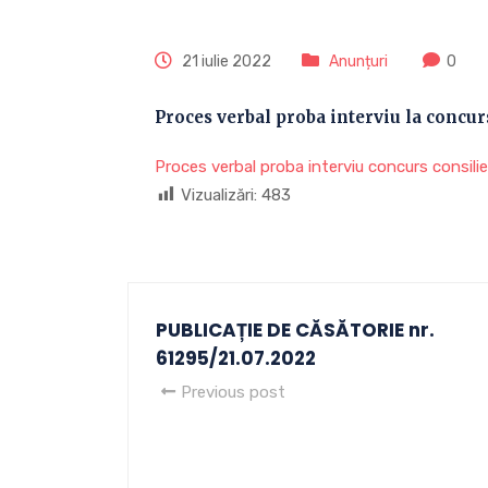
21 iulie 2022
Anunțuri
0
Proces verbal proba interviu la concu
Proces verbal proba interviu concurs consil
Vizualizări:
483
PUBLICAȚIE DE CĂSĂTORIE nr.
61295/21.07.2022
Previous post