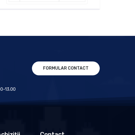
FORMULAR CONTACT
.00-13.00
chiziții
Contact