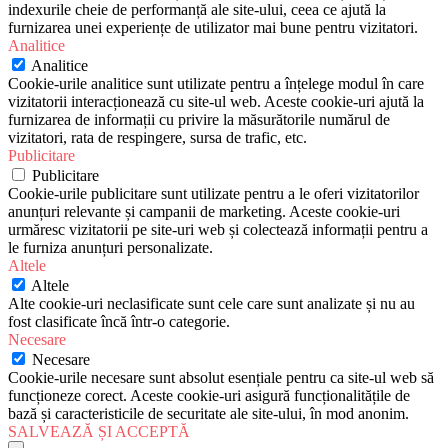
indexurile cheie de performanță ale site-ului, ceea ce ajută la
furnizarea unei experiențe de utilizator mai bune pentru vizitatori.
Analitice
Analitice
Cookie-urile analitice sunt utilizate pentru a înțelege modul în care
vizitatorii interacționează cu site-ul web. Aceste cookie-uri ajută la
furnizarea de informații cu privire la măsurătorile numărul de
vizitatori, rata de respingere, sursa de trafic, etc.
Publicitare
Publicitare
Cookie-urile publicitare sunt utilizate pentru a le oferi vizitatorilor
anunțuri relevante și campanii de marketing. Aceste cookie-uri
urmăresc vizitatorii pe site-uri web și colectează informații pentru a
le furniza anunțuri personalizate.
Altele
Altele
Alte cookie-uri neclasificate sunt cele care sunt analizate și nu au
fost clasificate încă într-o categorie.
Necesare
Necesare
Cookie-urile necesare sunt absolut esențiale pentru ca site-ul web să
funcționeze corect. Aceste cookie-uri asigură funcționalitățile de
bază și caracteristicile de securitate ale site-ului, în mod anonim.
SALVEAZĂ ȘI ACCEPTĂ