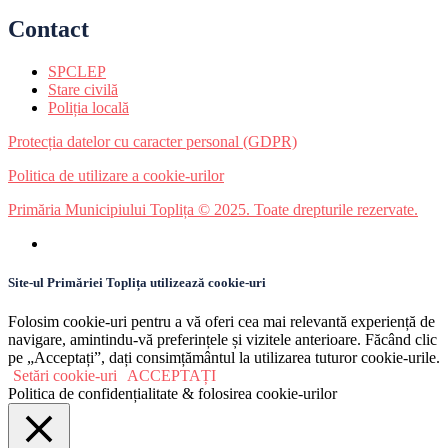
Contact
SPCLEP
Stare civilă
Poliția locală
Protecția datelor cu caracter personal (GDPR)
Politica de utilizare a cookie-urilor
Primăria Municipiului Toplița © 2025. Toate drepturile rezervate.
Site-ul Primăriei Toplița utilizează cookie-uri
Folosim cookie-uri pentru a vă oferi cea mai relevantă experiență de
navigare, amintindu-vă preferințele și vizitele anterioare. Făcând clic
pe „Acceptați”, dați consimțământul la utilizarea tuturor cookie-urile.
Setări cookie-uri
ACCEPTAȚI
Politica de confidențialitate & folosirea cookie-urilor