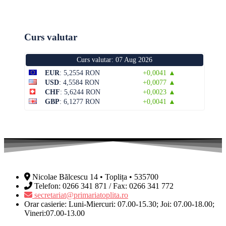
Curs valutar
Curs valutar: 07 Aug 2026
EUR
: 5,2554 RON
+0,0041 ▲
USD
: 4,5584 RON
+0,0077 ▲
CHF
: 5,6244 RON
+0,0023 ▲
GBP
: 6,1277 RON
+0,0041 ▲
Nicolae Bălcescu 14 • Toplița • 535700
Telefon: 0266 341 871 / Fax: 0266 341 772
secretariat@primariatoplita.ro
Orar casierie: Luni-Miercuri: 07.00-15.30; Joi: 07.00-18.00;
Vineri:07.00-13.00