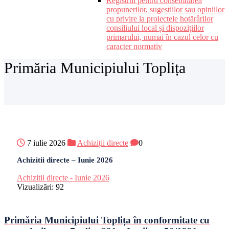
Registrul pentru consemnarea
propunerilor, sugestiilor sau opiniilor
cu privire la proiectele hotărârilor
consiliului local și dispozițiilor
primarului, numai în cazul celor cu
caracter normativ
Primăria Municipiului Toplița
7 iulie 2026
Achiziții directe
0
Achizitii directe – Iunie 2026
Achizitii directe - Iunie 2026
Vizualizări:
92
Primăria Municipiului Toplița în conformitate cu