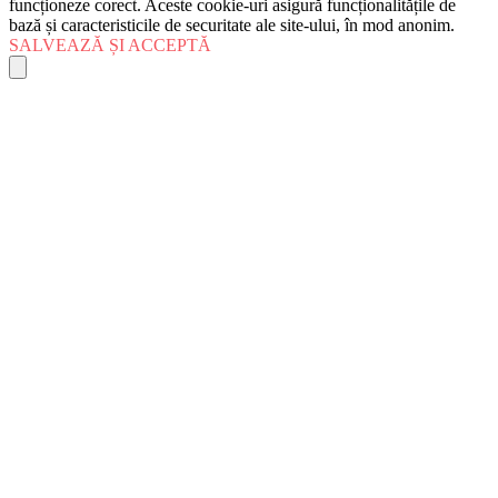
funcționeze corect. Aceste cookie-uri asigură funcționalitățile de
bază și caracteristicile de securitate ale site-ului, în mod anonim.
SALVEAZĂ ȘI ACCEPTĂ