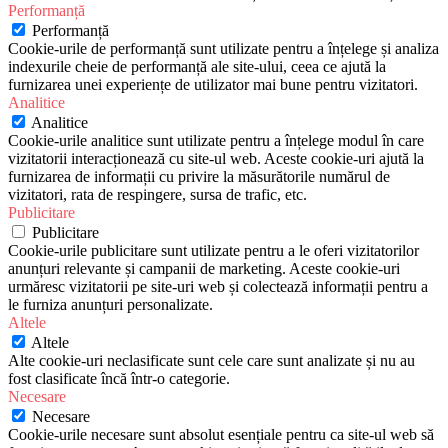
Performanță
Performanță
Cookie-urile de performanță sunt utilizate pentru a înțelege și analiza
indexurile cheie de performanță ale site-ului, ceea ce ajută la
furnizarea unei experiențe de utilizator mai bune pentru vizitatori.
Analitice
Analitice
Cookie-urile analitice sunt utilizate pentru a înțelege modul în care
vizitatorii interacționează cu site-ul web. Aceste cookie-uri ajută la
furnizarea de informații cu privire la măsurătorile numărul de
vizitatori, rata de respingere, sursa de trafic, etc.
Publicitare
Publicitare
Cookie-urile publicitare sunt utilizate pentru a le oferi vizitatorilor
anunțuri relevante și campanii de marketing. Aceste cookie-uri
urmăresc vizitatorii pe site-uri web și colectează informații pentru a
le furniza anunțuri personalizate.
Altele
Altele
Alte cookie-uri neclasificate sunt cele care sunt analizate și nu au
fost clasificate încă într-o categorie.
Necesare
Necesare
Cookie-urile necesare sunt absolut esențiale pentru ca site-ul web să