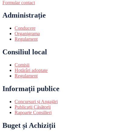
Formular contact
Administrație
Conducere
Organigrama
Regulament
Consiliul local
Comisii
Hotărâri adoptate
Regulament
Informații publice
Concursuri și Angajări
Publicații Căsătorii
Rapoarte Consilieri
Buget și Achiziții