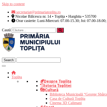
Skip to content
secretariat@primariatoplita.ro
Nicolae Bălcescu nr. 14 • Toplița • Harghita • 535700
Orar casierie: Luni-Miercuri: 07.00-15.30; Joi: 07.00-18.00;
Caută
Toplița
Despre Toplița
Istoria Topliței
Cultură
Biblioteca Municipală “George Sbârc
Casa de Cultură Toplița
Cinema 3D Calimani