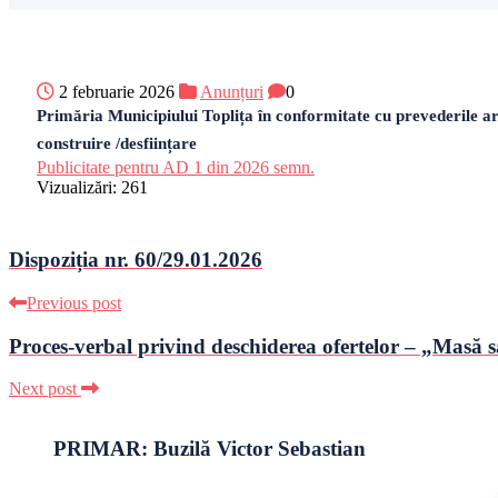
2 februarie 2026
Anunțuri
0
Primăria Municipiului Toplița în conformitate cu prevederile art.
construire /desființare
Publicitate pentru AD 1 din 2026 semn.
Vizualizări:
261
Dispoziția nr. 60/29.01.2026
Previous post
Proces-verbal privind deschiderea ofertelor – „Masă 
Next post
PRIMAR: Buzilă Victor Sebastian