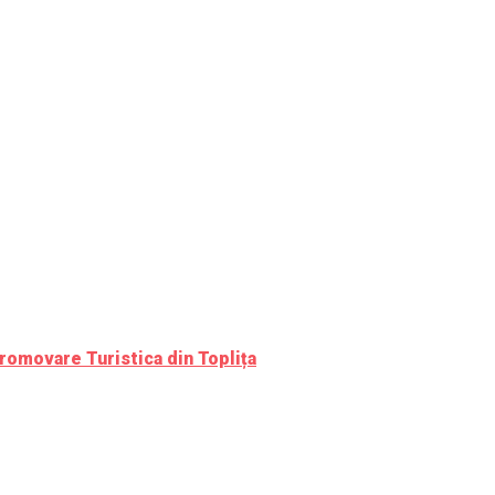
romovare Turistica din Toplița