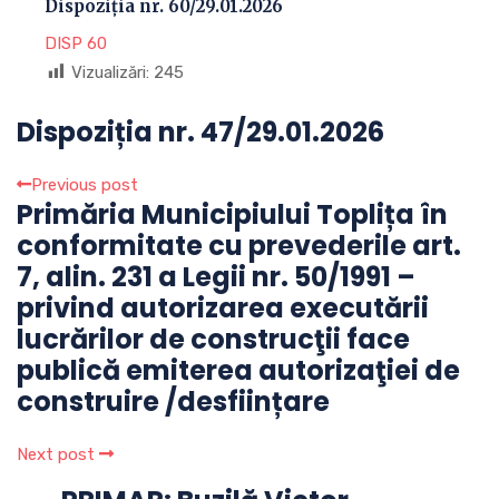
Dispoziția nr. 60/29.01.2026
DISP 60
Vizualizări:
245
Dispoziția nr. 47/29.01.2026
Previous post
Primăria Municipiului Toplița în
conformitate cu prevederile art.
7, alin. 231 a Legii nr. 50/1991 –
privind autorizarea executării
lucrărilor de construcţii face
publică emiterea autorizaţiei de
construire /desființare
Next post