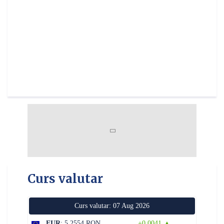
Curs valutar
Curs valutar: 07 Aug 2026
EUR
: 5,2554 RON
+0,0041 ▲