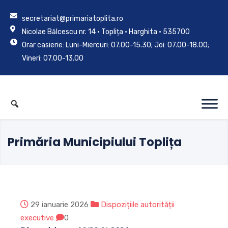
secretariat@primariatoplita.ro
Nicolae Bălcescu nr. 14 • Toplița • Harghita • 535700
Orar casierie: Luni-Miercuri: 07.00-15.30; Joi: 07.00-18.00;
Vineri: 07.00-13.00
Primăria Municipiului Toplița
29 ianuarie 2026
Dispozițiile autorității
executive
0