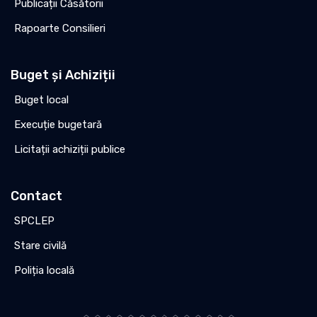
Publicații Căsătorii
Rapoarte Consilieri
Buget și Achiziții
Buget local
Execuție bugetară
Licitații achiziții publice
Contact
SPCLEP
Stare civilă
Poliția locală