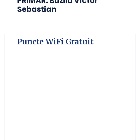
PRIMAR: Buzilă Victor
Sebastian
Puncte WiFi Gratuit