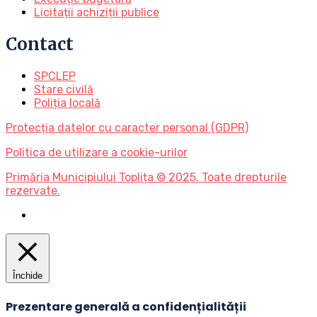
Licitații achiziții publice
Contact
SPCLEP
Stare civilă
Poliția locală
Protecția datelor cu caracter personal (GDPR)
Politica de utilizare a cookie-urilor
Primăria Municipiului Toplița © 2025. Toate drepturile
rezervate.
Închide
Prezentare generală a confidențialității