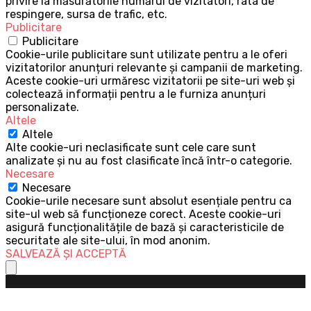
privire la măsurătorile numărul de vizitatori, rata de
respingere, sursa de trafic, etc.
Publicitare
Publicitare
Cookie-urile publicitare sunt utilizate pentru a le oferi
vizitatorilor anunțuri relevante și campanii de marketing.
Aceste cookie-uri urmăresc vizitatorii pe site-uri web și
colectează informații pentru a le furniza anunțuri
personalizate.
Altele
Altele
Alte cookie-uri neclasificate sunt cele care sunt
analizate și nu au fost clasificate încă într-o categorie.
Necesare
Necesare
Cookie-urile necesare sunt absolut esențiale pentru ca
site-ul web să funcționeze corect. Aceste cookie-uri
asigură funcționalitățile de bază și caracteristicile de
securitate ale site-ului, în mod anonim.
SALVEAZĂ ȘI ACCEPTĂ