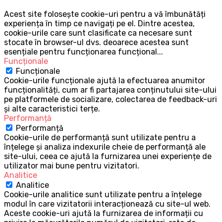
Acest site folosește cookie-uri pentru a vă îmbunătăți
experiența în timp ce navigați pe el. Dintre acestea,
cookie-urile care sunt clasificate ca necesare sunt
stocate în browser-ul dvs. deoarece acestea sunt
esențiale pentru funcționarea funcțional
...
Funcționale
Funcționale
Cookie-urile funcționale ajută la efectuarea anumitor
funcționalități, cum ar fi partajarea conținutului site-ului
pe platformele de socializare, colectarea de feedback-uri
și alte caracteristici terțe.
Performanță
Performanță
Cookie-urile de performanță sunt utilizate pentru a
înțelege și analiza indexurile cheie de performanță ale
site-ului, ceea ce ajută la furnizarea unei experiențe de
utilizator mai bune pentru vizitatori.
Analitice
Analitice
Cookie-urile analitice sunt utilizate pentru a înțelege
modul în care vizitatorii interacționează cu site-ul web.
Aceste cookie-uri ajută la furnizarea de informații cu