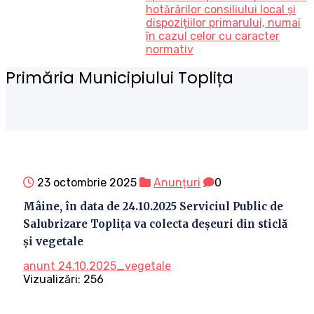
hotărârilor consiliului local și
dispozițiilor primarului, numai
în cazul celor cu caracter
normativ
Primăria Municipiului Toplița
23 octombrie 2025
Anunțuri
0
Mâine, în data de 24.10.2025 Serviciul Public de
Salubrizare Toplița va colecta deșeuri din sticlă
și vegetale
anunt 24.10.2025_vegetale
Vizualizări:
256