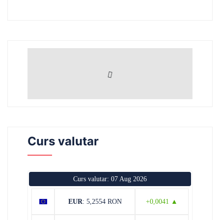
Curs valutar
Curs valutar: 07 Aug 2026
EUR
: 5,2554 RON
+0,0041 ▲