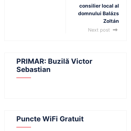
consilier local al
domnului Balázs
Zoltán
Next post
PRIMAR: Buzilă Victor
Sebastian
Puncte WiFi Gratuit