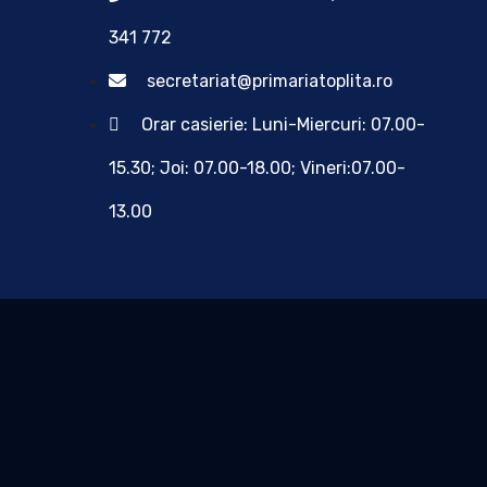
341 772
secretariat@primariatoplita.ro
Orar casierie: Luni-Miercuri: 07.00-
15.30; Joi: 07.00-18.00; Vineri:07.00-
13.00