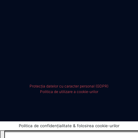
Protecția datelor cu caracter personal (GDPR)
Politica de utilizare a cookie-urilor
Politica de confidențialitate & folosirea cookie-urilor