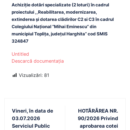
Achiziție dotări specializate (2 loturi) în cadrul
proiectului ,,Reabilitarea, modernizarea,
extinderea și dotarea clădirilor C2 si C3 în cadrul
Colegiului Național “Mihai Eminescu” din
municipiul Toplița, județul Harghita” cod SMIS
324847
Untitled
Descarcă documentația
Vizualizări:
81
Vineri, în data de
HOTĂRÂREA NR.
03.07.2026
90/2026 Privind
Serviciul Public
aprobarea cotei