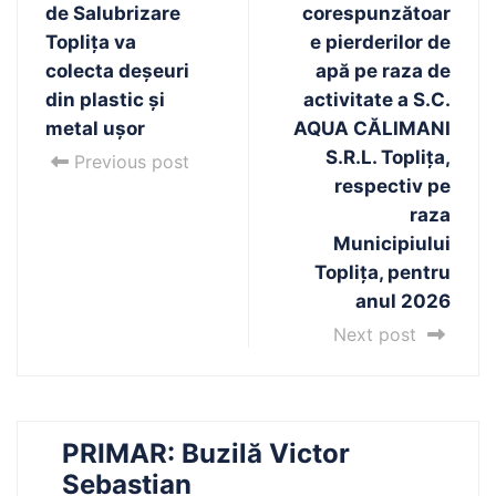
de Salubrizare
corespunzătoar
Toplița va
e pierderilor de
colecta deșeuri
apă pe raza de
din plastic și
activitate a S.C.
metal ușor
AQUA CĂLIMANI
S.R.L. Toplița,
Previous post
respectiv pe
raza
Municipiului
Toplița, pentru
anul 2026
Next post
PRIMAR: Buzilă Victor
Sebastian