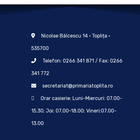
Nicolae Bălcescu 14 • Toplița •
535700
Telefon: 0266 341 871 / Fax: 0266
341 772
secretariat@primariatoplita.ro
Orar casierie: Luni-Miercuri: 07.00-
15.30; Joi: 07.00-18.00; Vineri:07.00-
13.00