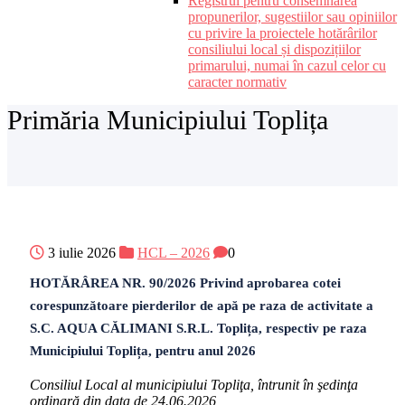
Registrul pentru consemnarea
propunerilor, sugestiilor sau opiniilor
cu privire la proiectele hotărârilor
consiliului local și dispozițiilor
primarului, numai în cazul celor cu
caracter normativ
Primăria Municipiului Toplița
3 iulie 2026
HCL – 2026
0
HOTĂRÂREA NR. 90/2026 Privind aprobarea cotei
corespunzătoare pierderilor de apă pe raza de activitate a
S.C. AQUA CĂLIMANI S.R.L. Toplița, respectiv pe raza
Municipiului Toplița, pentru anul 2026
Consiliul Local al municipiului Topliţa, întrunit în şedinţa
ordinară din data de 24.06.2026,