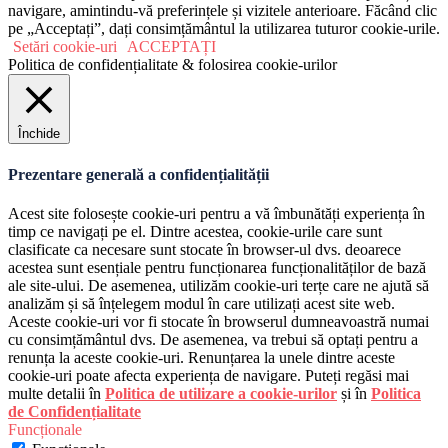
navigare, amintindu-vă preferințele și vizitele anterioare. Făcând clic
pe „Acceptați”, dați consimțământul la utilizarea tuturor cookie-urile.
Setări cookie-uri
ACCEPTAȚI
Politica de confidențialitate & folosirea cookie-urilor
Închide
Prezentare generală a confidențialității
Acest site folosește cookie-uri pentru a vă îmbunătăți experiența în
timp ce navigați pe el. Dintre acestea, cookie-urile care sunt
clasificate ca necesare sunt stocate în browser-ul dvs. deoarece
acestea sunt esențiale pentru funcționarea funcționalităților de bază
ale site-ului. De asemenea, utilizăm cookie-uri terțe care ne ajută să
analizăm și să înțelegem modul în care utilizați acest site web.
Aceste cookie-uri vor fi stocate în browserul dumneavoastră numai
cu consimțământul dvs. De asemenea, va trebui să optați pentru a
renunța la aceste cookie-uri. Renunțarea la unele dintre aceste
cookie-uri poate afecta experiența de navigare. Puteți regăsi mai
multe detalii în
Politica de utilizare a cookie-urilor
și în
Politica
de Confidențialitate
Funcționale