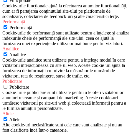
Funcționale
Cookie-urile funcționale ajută la efectuarea anumitor funcționalități,
cum ar fi partajarea conținutului site-ului pe platformele de
socializare, colectarea de feedback-uri și alte caracteristici terțe.
Performanță
Performanță
Cookie-urile de performanță sunt utilizate pentru a înțelege și analiza
indexurile cheie de performanță ale site-ului, ceea ce ajută la
furnizarea unei experiențe de utilizator mai bune pentru vizitatori.
Analitice
Analitice
Cookie-urile analitice sunt utilizate pentru a înțelege modul în care
vizitatorii interacționează cu site-ul web. Aceste cookie-uri ajută la
furnizarea de informații cu privire la măsurătorile numărul de
vizitatori, rata de respingere, sursa de trafic, etc.
Publicitare
Publicitare
Cookie-urile publicitare sunt utilizate pentru a le oferi vizitatorilor
anunțuri relevante și campanii de marketing. Aceste cookie-uri
urmăresc vizitatorii pe site-uri web și colectează informații pentru a
le furniza anunțuri personalizate.
Altele
Altele
Alte cookie-uri neclasificate sunt cele care sunt analizate și nu au
fost clasificate încă într-o categorie.