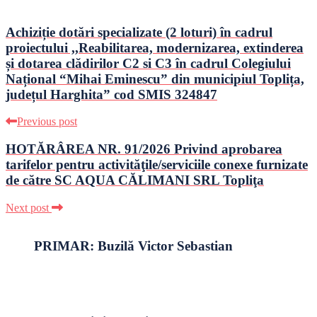
Achiziție dotări specializate (2 loturi) în cadrul
proiectului ,,Reabilitarea, modernizarea, extinderea
și dotarea clădirilor C2 si C3 în cadrul Colegiului
Național “Mihai Eminescu” din municipiul Toplița,
județul Harghita” cod SMIS 324847
Previous post
HOTĂRÂREA NR. 91/2026 Privind aprobarea
tarifelor pentru activităţile/serviciile conexe furnizate
de către SC AQUA CĂLIMANI SRL Topliţa
Next post
PRIMAR: Buzilă Victor Sebastian