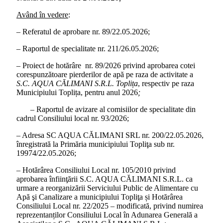
Având în vedere
:
– Referatul de aprobare nr. 89/22.05.2026;
– Raportul de specialitate nr. 211/26.05.2026;
– Proiect de hotărâre nr. 89/2026 privind aprobarea cotei
corespunzătoare pierderilor de apă pe raza de activitate a
S.C. AQUA CĂLIMANI S.R.L.
Toplița
, respectiv pe raza
Municipiului Toplița, pentru anul 2026
;
– Raportul de avizare al comisiilor de specialitate din
cadrul Consiliului local nr. 93/2026;
– Adresa SC AQUA CĂLIMANI SRL nr. 200/22.05.2026,
înregistrată la Primăria municipiului Topliţa sub nr.
19974/22.05.2026;
– Hotărârea Consiliului Local nr. 105/2010 privind
aprobarea înfiinţării S.C. AQUA CĂLIMANI S.R.L. ca
urmare a reorganizării Serviciului Public de Alimentare cu
Apă şi Canalizare a municipiului Topliţa și Hotărârea
Consiliului Local nr. 22/2025 – modificată, privind numirea
reprezentanților Consiliului Local în Adunarea Generală a