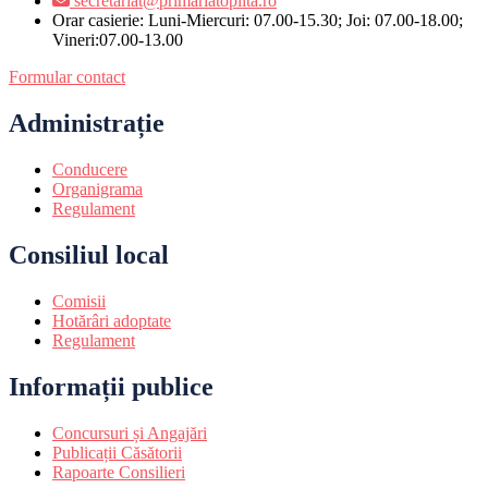
secretariat@primariatoplita.ro
Orar casierie: Luni-Miercuri: 07.00-15.30; Joi: 07.00-18.00;
Vineri:07.00-13.00
Formular contact
Administrație
Conducere
Organigrama
Regulament
Consiliul local
Comisii
Hotărâri adoptate
Regulament
Informații publice
Concursuri și Angajări
Publicații Căsătorii
Rapoarte Consilieri