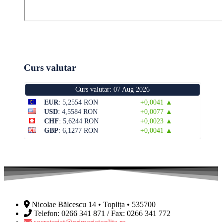
Curs valutar
Curs valutar: 07 Aug 2026
EUR
: 5,2554 RON
+0,0041 ▲
USD
: 4,5584 RON
+0,0077 ▲
CHF
: 5,6244 RON
+0,0023 ▲
GBP
: 6,1277 RON
+0,0041 ▲
Nicolae Bălcescu 14 • Toplița • 535700
Telefon: 0266 341 871 / Fax: 0266 341 772