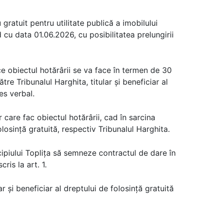
u gratuit pentru utilitate publică a imobilului
 cu data 01.06.2026, cu posibilitatea prelungirii
ce obiectul hotărârii se va face în termen de 30
tre Tribunalul Harghita, titular și beneficiar al
es verbal.
r care fac obiectul hotărârii, cad în sarcina
folosință gratuită, respectiv Tribunalul Harghita.
piului Toplița să semneze contractul de dare în
cris la art. 1.
lar și beneficiar al dreptului de folosință gratuită