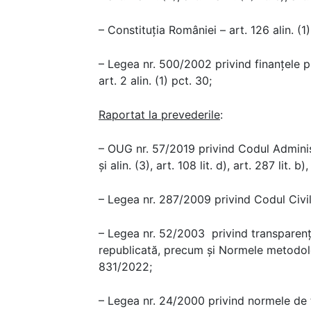
– Constituția României – art. 126 alin. (1)
– Legea nr. 500/2002 privind finanțele pu
art. 2 alin. (1) pct. 30;
Raportat la prevederile
:
– OUG nr. 57/2019 privind Codul Administra
și alin. (3), art. 108 lit. d), art. 287 lit. b)
– Legea nr. 287/2009 privind Codul Civil
– Legea nr. 52/2003 privind transparenţa
republicată, precum și Normele metodolo
831/2022;
– Legea nr. 24/2000 privind normele de t