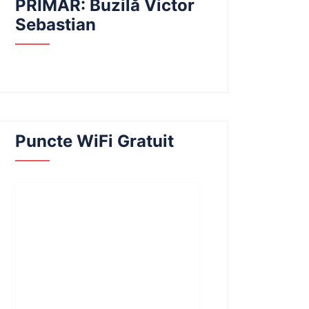
PRIMAR: Buzilă Victor
Sebastian
Puncte WiFi Gratuit