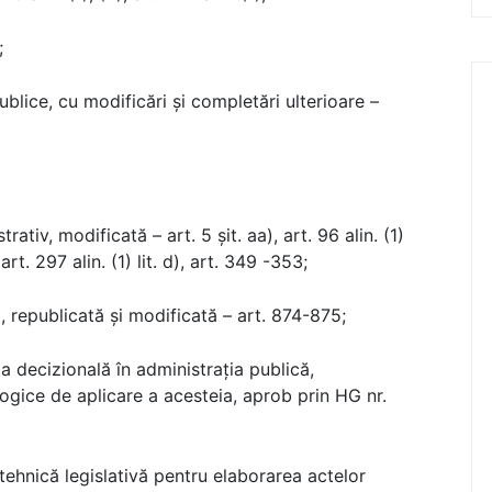
;
blice, cu modificări și completări ulterioare –
tiv, modificată – art. 5 șit. aa), art. 96 alin. (1)
, art. 297 alin. (1) lit. d), art. 349 -353;
, republicată și modificată – art. 874-875;
 decizională în administraţia publică,
gice de aplicare a acesteia, aprob prin HG nr.
ehnică legislativă pentru elaborarea actelor