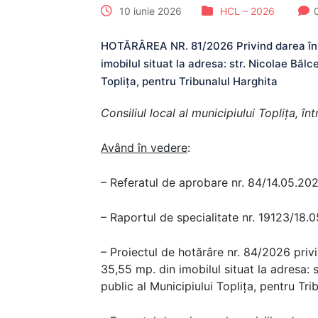
10 iunie 2026
HCL – 2026
HOTĂRÂREA NR. 81/2026 Privind darea în f
imobilul situat la adresa: str. Nicolae Bălc
Toplița, pentru Tribunalul Harghita
Consiliul local al municipiului Topliţa, î
Având în vedere
:
– Referatul de aprobare nr. 84/14.05.202
– Raportul de specialitate nr. 19123/18.
– Proiectul de hotărâre nr. 84/2026 privi
35,55 mp. din imobilul situat la adresa: s
public al Municipiului Toplița, pentru Tri