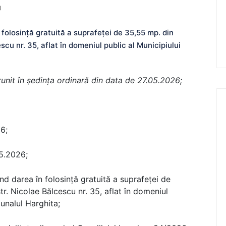
0
olosinţă gratuită a suprafeței de 35,55 mp. din
escu nr. 35, aflat în domeniul public al Municipiului
ntrunit în şedinţa ordinară din data de 27.05.2026;
6;
05.2026;
nd darea în folosinţă gratuită a suprafeței de
tr. Nicolae Bălcescu nr. 35, aflat în domeniul
bunalul Harghita;