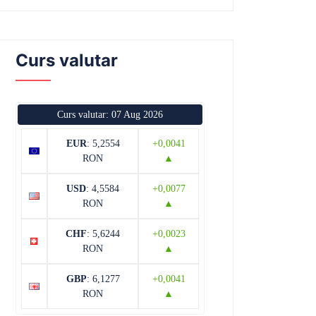
Curs valutar
Curs valutar: 07 Aug 2026
EUR
: 5,2554
+0,0041
RON
▲
USD
: 4,5584
+0,0077
RON
▲
CHF
: 5,6244
+0,0023
RON
▲
GBP
: 6,1277
+0,0041
RON
▲