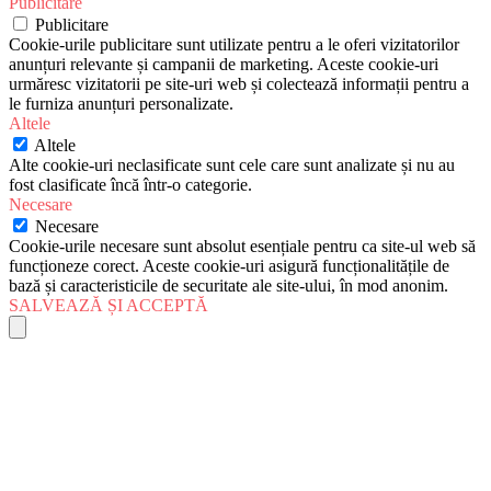
Publicitare
Publicitare
Cookie-urile publicitare sunt utilizate pentru a le oferi vizitatorilor
anunțuri relevante și campanii de marketing. Aceste cookie-uri
urmăresc vizitatorii pe site-uri web și colectează informații pentru a
le furniza anunțuri personalizate.
Altele
Altele
Alte cookie-uri neclasificate sunt cele care sunt analizate și nu au
fost clasificate încă într-o categorie.
Necesare
Necesare
Cookie-urile necesare sunt absolut esențiale pentru ca site-ul web să
funcționeze corect. Aceste cookie-uri asigură funcționalitățile de
bază și caracteristicile de securitate ale site-ului, în mod anonim.
SALVEAZĂ ȘI ACCEPTĂ