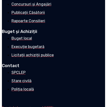
Concursuri și Angajări
Publicații Căsătorii
Rapoarte Consilieri
Buget și Achiziții
Buget local
Execuție bugetară
Licitații achiziții publice
Contact
SPCLEP
Stare civilă
Poliția locală