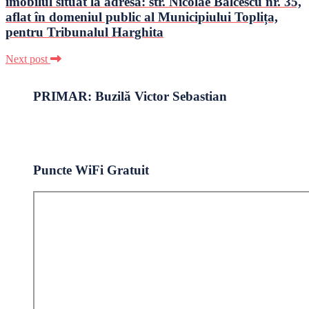
imobilul situat la adresa: str. Nicolae Bălcescu nr. 35,
aflat în domeniul public al Municipiului Toplița,
pentru Tribunalul Harghita
Next post
PRIMAR: Buzilă Victor Sebastian
Puncte WiFi Gratuit