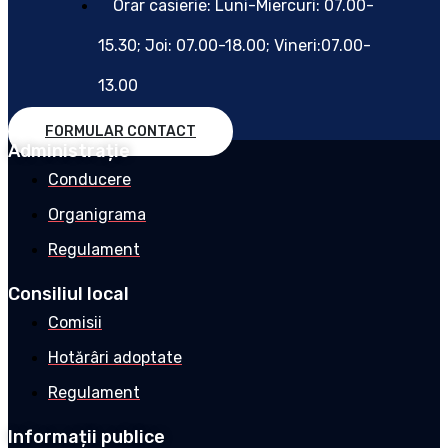
Orar casierie: Luni-Miercuri: 07.00-
15.30; Joi: 07.00-18.00; Vineri:07.00-
13.00
FORMULAR CONTACT
Administrație
Conducere
Organigrama
Regulament
Consiliul local
Comisii
Hotărâri adoptate
Regulament
Informații publice