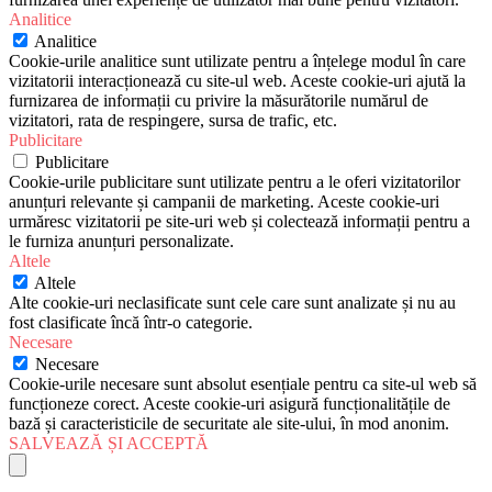
Analitice
Analitice
Cookie-urile analitice sunt utilizate pentru a înțelege modul în care
vizitatorii interacționează cu site-ul web. Aceste cookie-uri ajută la
furnizarea de informații cu privire la măsurătorile numărul de
vizitatori, rata de respingere, sursa de trafic, etc.
Publicitare
Publicitare
Cookie-urile publicitare sunt utilizate pentru a le oferi vizitatorilor
anunțuri relevante și campanii de marketing. Aceste cookie-uri
urmăresc vizitatorii pe site-uri web și colectează informații pentru a
le furniza anunțuri personalizate.
Altele
Altele
Alte cookie-uri neclasificate sunt cele care sunt analizate și nu au
fost clasificate încă într-o categorie.
Necesare
Necesare
Cookie-urile necesare sunt absolut esențiale pentru ca site-ul web să
funcționeze corect. Aceste cookie-uri asigură funcționalitățile de
bază și caracteristicile de securitate ale site-ului, în mod anonim.
SALVEAZĂ ȘI ACCEPTĂ