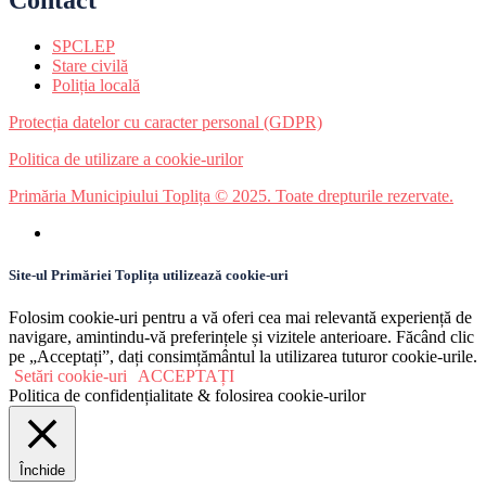
Contact
SPCLEP
Stare civilă
Poliția locală
Protecția datelor cu caracter personal (GDPR)
Politica de utilizare a cookie-urilor
Primăria Municipiului Toplița © 2025. Toate drepturile rezervate.
Site-ul Primăriei Toplița utilizează cookie-uri
Folosim cookie-uri pentru a vă oferi cea mai relevantă experiență de
navigare, amintindu-vă preferințele și vizitele anterioare. Făcând clic
pe „Acceptați”, dați consimțământul la utilizarea tuturor cookie-urile.
Setări cookie-uri
ACCEPTAȚI
Politica de confidențialitate & folosirea cookie-urilor
Închide