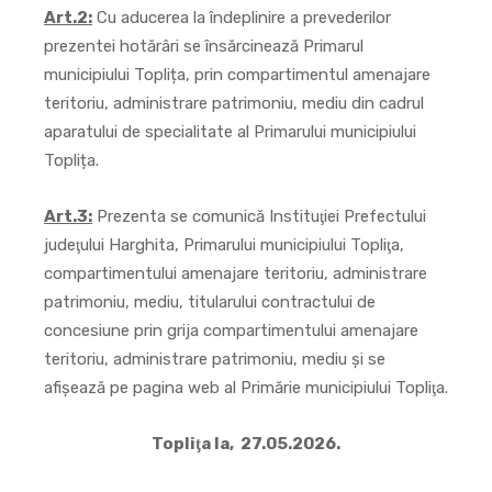
Art.2:
Cu aducerea la îndeplinire a prevederilor
prezentei hotărâri se însărcinează Primarul
municipiului Toplița, prin compartimentul amenajare
teritoriu, administrare patrimoniu, mediu din cadrul
aparatului de specialitate al Primarului municipiului
Toplița.
Art.3:
Prezenta se comunică Instituţiei Prefectului
judeţului Harghita, Primarului municipiului Topliţa,
compartimentului amenajare teritoriu, administrare
patrimoniu, mediu, titularului contractului de
concesiune prin grija compartimentului amenajare
teritoriu, administrare patrimoniu, mediu şi se
afişează pe pagina web al Primărie municipiului Topliţa.
Topliţa la, 27.05.2026.