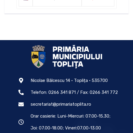
Nicolae Bălcescu 14 • Toplița • 535700
Telefon: 0266 341 871 / Fax: 0266 341 772
secretariat@primariatoplita.ro
Orar casierie: Luni-Miercuri: 07.00-15.30;
Joi: 07.00-18.00; Vineri:07.00-13.00