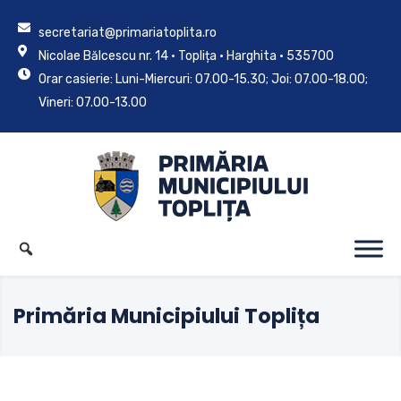
secretariat@primariatoplita.ro
Nicolae Bălcescu nr. 14 • Toplița • Harghita • 535700
Orar casierie: Luni-Miercuri: 07.00-15.30; Joi: 07.00-18.00;
Vineri: 07.00-13.00
Primăria Municipiului Toplița