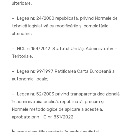
ulterioare;
– Legea nr. 24/2000 republicată, privind Normele de
tehnică legislativă cu modificările şi completările
ulterioare;
– HCL nr.154/2012 Statutul Unităţii Administrativ –
Teritoriale;
– Legea nr.199/1997 Ratificarea Carta Europeană a
autonomiei locale;
– Legea nr. 52/2003 privind transparenţa decizională
în administraţia publică, republicată, precum și
Normele metodologice de aplicare a acesteia,
aprobate prin HG nr. 831/2022;