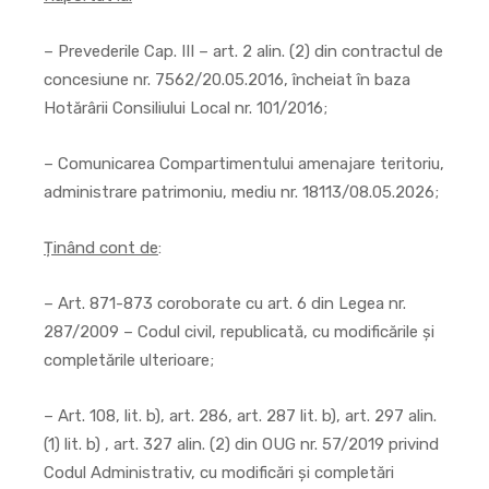
– Prevederile Cap. III – art. 2 alin. (2) din contractul de
concesiune nr. 7562/20.05.2016, încheiat în baza
Hotărârii Consiliului Local nr. 101/2016;
– Comunicarea Compartimentului amenajare teritoriu,
administrare patrimoniu, mediu nr. 18113/08.05.2026;
Ținând cont de
:
– Art. 871-873 coroborate cu art. 6 din Legea nr.
287/2009 – Codul civil, republicată, cu modificările și
completările ulterioare;
– Art. 108, lit. b), art. 286, art. 287 lit. b), art. 297 alin.
(1) lit. b) , art. 327 alin. (2) din OUG nr. 57/2019 privind
Codul Administrativ, cu modificări și completări