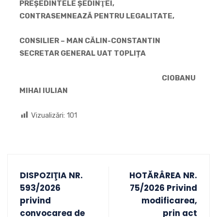
PREŞEDINTELE ŞEDINŢEI,
CONTRASEMNEAZĂ PENTRU LEGALITATE,
CONSILIER – MAN CĂLIN-CONSTANTIN
SECRETAR GENERAL UAT TOPLIȚA
CIOBANU
MIHAI IULIAN
Vizualizări:
101
DISPOZIŢIA NR.
HOTĂRÂREA NR.
593/2026
75/2026 Privind
privind
modificarea,
convocarea de
prin act