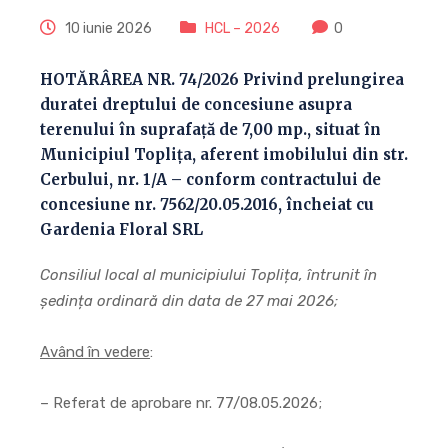
10 iunie 2026
HCL – 2026
0
HOTĂRÂREA NR. 74/2026 Privind prelungirea
duratei dreptului de concesiune asupra
terenului în suprafaţă de 7,00 mp., situat în
Municipiul Toplița, aferent imobilului din str.
Cerbului, nr. 1/A – conform contractului de
concesiune nr. 7562/20.05.2016, încheiat cu
Gardenia Floral SRL
Consiliul local al municipiului Toplița, întrunit în
ședința ordinară din data de 27 mai 2026;
Având în vedere
:
– Referat de aprobare nr. 77/08.05.2026;