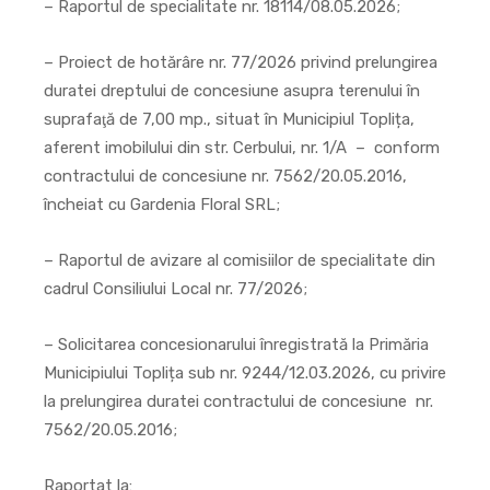
– Raportul de specialitate nr. 18114/08.05.2026;
– Proiect de hotărâre nr. 77/2026 privind prelungirea
duratei dreptului de concesiune asupra terenului în
suprafaţă de 7,00 mp., situat în Municipiul Toplița,
aferent imobilului din str. Cerbului, nr. 1/A – conform
contractului de concesiune nr. 7562/20.05.2016,
încheiat cu Gardenia Floral SRL;
– Raportul de avizare al comisiilor de specialitate din
cadrul Consiliului Local nr. 77/2026;
– Solicitarea concesionarului înregistrată la Primăria
Municipiului Toplița sub nr. 9244/12.03.2026, cu privire
la prelungirea duratei contractului de concesiune nr.
7562/20.05.2016;
Raportat la: