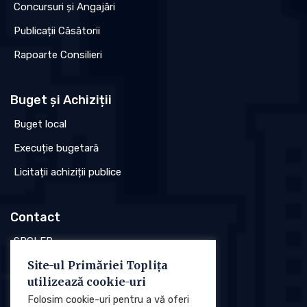
Concursuri și Angajări
Publicații Căsătorii
Rapoarte Consilieri
Buget și Achiziții
Buget local
Execuție bugetară
Licitații achiziții publice
Contact
SPCLEP
Site-ul Primăriei Toplița
Stare civilă
utilizează cookie-uri
Poliția locală
Folosim cookie-uri pentru a vă oferi