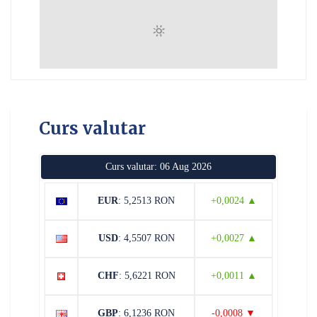
Curs valutar
Curs valutar: 06 Aug 2026
EUR
: 5,2513 RON
+0,0024 ▲
USD
: 4,5507 RON
+0,0027 ▲
CHF
: 5,6221 RON
+0,0011 ▲
GBP
: 6,1236 RON
-0,0008 ▼