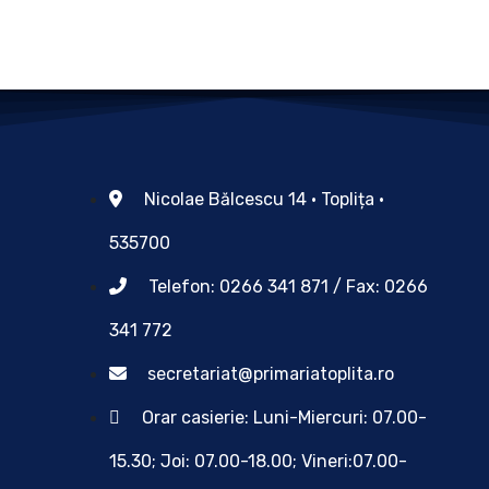
Nicolae Bălcescu 14 • Toplița •
535700
Telefon: 0266 341 871 / Fax: 0266
341 772
secretariat@primariatoplita.ro
Orar casierie: Luni-Miercuri: 07.00-
15.30; Joi: 07.00-18.00; Vineri:07.00-