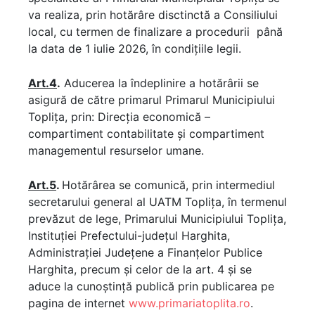
va realiza, prin hotărâre disctinctă a Consiliului
local, cu termen de finalizare a procedurii până
la data de 1 iulie 2026, în condițiile legii.
Art.4
.
Aducerea la îndeplinire a hotărârii se
asigură de către primarul Primarul Municipiului
Toplița, prin: Direcția economică –
compartiment contabilitate și compartiment
managementul resurselor umane.
Art.5
.
Hotărârea se comunică, prin intermediul
secretarului general al UATM Toplița, în termenul
prevăzut de lege, Primarului Municipiului Toplița,
Instituției Prefectului-județul Harghita,
Administraţiei Județene a Finanţelor Publice
Harghita, precum și celor de la art. 4 și se
aduce la cunoștință publică prin publicarea pe
pagina de internet
www.primariatoplita.ro
.