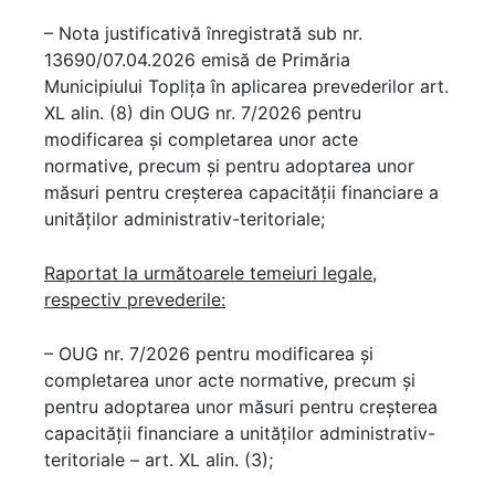
– Nota justificativă înregistrată sub nr.
13690/07.04.2026 emisă de Primăria
Municipiului Toplița în aplicarea prevederilor art.
XL alin. (8) din OUG nr. 7/2026 pentru
modificarea şi completarea unor acte
normative, precum şi pentru adoptarea unor
măsuri pentru creşterea capacităţii financiare a
unităţilor administrativ-teritoriale;
Raportat la următoarele temeiuri legale,
respectiv prevederile:
– OUG nr. 7/2026 pentru modificarea şi
completarea unor acte normative, precum şi
pentru adoptarea unor măsuri pentru creşterea
capacităţii financiare a unităţilor administrativ-
teritoriale – art. XL alin. (3);