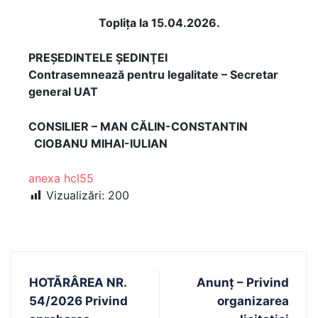
Topliţa la 15.04.2026.
PREŞEDINTELE ŞEDINŢEI
Contrasemnează pentru legalitate – Secretar
general UAT
CONSILIER – MAN CĂLIN-CONSTANTIN
CIOBANU MIHAI-IULIAN
anexa hcl55
Vizualizări:
200
HOTǍRÂREA NR.
Anunț – Privind
54/2026 Privind
organizarea