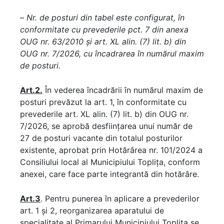
–
Nr. de posturi din tabel este configurat, în
conformitate cu prevederile pct. 7 din anexa
OUG nr. 63/2010 și art. XL alin. (7) lit. b) din
OUG nr. 7/2026, cu încadrarea în numărul maxim
de posturi.
Art.2.
În vederea încadrării în numărul maxim de
posturi prevăzut la art. 1, în conformitate cu
prevederile art. XL alin. (7) lit. b) din OUG nr.
7/2026, se aprobă desființarea unui număr de
27 de posturi vacante din totalul posturilor
existente, aprobat prin Hotărârea nr. 101/2024 a
Consiliului local al Municipiului Toplița, conform
anexei, care face parte integrantă din hotărâre.
Art.3
. Pentru punerea în aplicare a prevederilor
art. 1 și 2, reorganizarea aparatului de
specialitate al Primarului Municipiului Toplița se