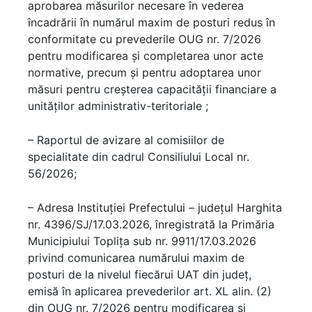
aprobarea măsurilor necesare în vederea
încadrării în numărul maxim de posturi redus în
conformitate cu prevederile OUG nr. 7/2026
pentru modificarea şi completarea unor acte
normative, precum şi pentru adoptarea unor
măsuri pentru creşterea capacităţii financiare a
unităţilor administrativ-teritoriale ;
– Raportul de avizare al comisiilor de
specialitate din cadrul Consiliului Local nr.
56/2026;
– Adresa Instituției Prefectului – județul Harghita
nr. 4396/SJ/17.03.2026, înregistrată la Primăria
Municipiului Toplița sub nr. 9911/17.03.2026
privind comunicarea numărului maxim de
posturi de la nivelul fiecărui UAT din județ,
emisă în aplicarea prevederilor art. XL alin. (2)
din OUG nr. 7/2026 pentru modificarea şi