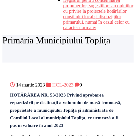
Registrul pentru consemnarea
propunerilor, sugestiilor sau opiniilor
cu privire la proiectele hotărârilor
consiliului local și dispozițiilor
primarului, numai în cazul celor cu
caracter normativ
Primăria Municipiului Toplița
14 martie 2023
HCL-2023
0
HOTǍRÂREA NR. 53/2023 Privind aprobarea
repartizării pe destinaţii a volumului de masă lemnoasă,
proprietate a municipiului Topliţa şi administrată de
Consiliul Local al municipiului Topliţa, ce urmează a fi
pus în valoare în anul 2023