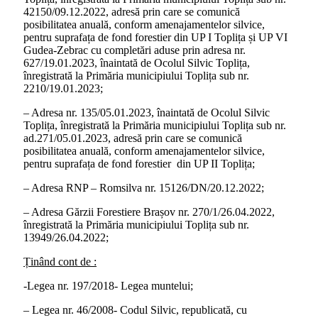
42150/09.12.2022, adresă prin care se comunică
posibilitatea anuală, conform amenajamentelor silvice,
pentru suprafața de fond forestier din UP I Toplița și UP VI
Gudea-Zebrac cu completări aduse prin adresa nr.
627/19.01.2023, înaintată de Ocolul Silvic Toplița,
înregistrată la Primăria municipiului Toplița sub nr.
2210/19.01.2023;
– Adresa nr. 135/05.01.2023, înaintată de Ocolul Silvic
Toplița, înregistrată la Primăria municipiului Toplița sub nr.
ad.271/05.01.2023, adresă prin care se comunică
posibilitatea anuală, conform amenajamentelor silvice,
pentru suprafața de fond forestier din UP II Toplița;
– Adresa RNP – Romsilva nr. 15126/DN/20.12.2022;
– Adresa Gărzii Forestiere Brașov nr. 270/1/26.04.2022,
înregistrată la Primăria municipiului Toplița sub nr.
13949/26.04.2022;
Ținând cont de :
-Legea nr. 197/2018- Legea muntelui;
– Legea nr. 46/2008- Codul Silvic, republicată, cu