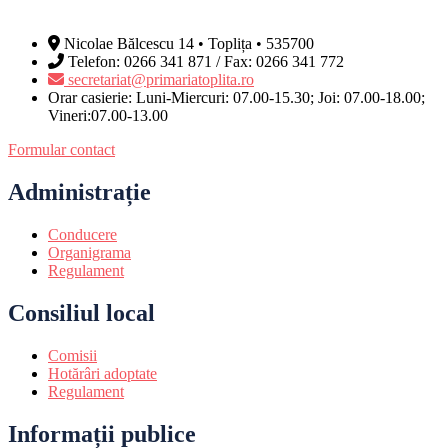
Nicolae Bălcescu 14 • Toplița • 535700
Telefon: 0266 341 871 / Fax: 0266 341 772
secretariat@primariatoplita.ro
Orar casierie: Luni-Miercuri: 07.00-15.30; Joi: 07.00-18.00;
Vineri:07.00-13.00
Formular contact
Administrație
Conducere
Organigrama
Regulament
Consiliul local
Comisii
Hotărâri adoptate
Regulament
Informații publice