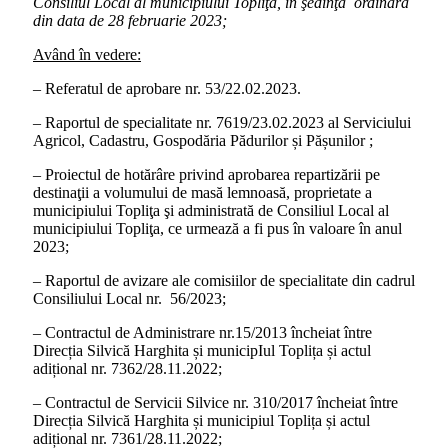
Consiliul Local al municipiului Topliţa, în şedinţa ordinară
din data de 28 februarie 2023;
Având în vedere:
– Referatul de aprobare nr. 53/22.02.2023.
– Raportul de specialitate nr. 7619/23.02.2023 al Serviciului
Agricol, Cadastru, Gospodăria Pădurilor și Pășunilor ;
– Proiectul de hotărâre privind aprobarea repartizării pe
destinaţii a volumului de masă lemnoasă, proprietate a
municipiului Topliţa şi administrată de Consiliul Local al
municipiului Topliţa, ce urmează a fi pus în valoare în anul
2023;
– Raportul de avizare ale comisiilor de specialitate din cadrul
Consiliului Local nr. 56/2023;
– Contractul de Administrare nr.15/2013 încheiat între
Direcția Silvică Harghita și municipIul Toplița și actul
adițional nr. 7362/28.11.2022;
– Contractul de Servicii Silvice nr. 310/2017 încheiat între
Direcția Silvică Harghita și municipiul Toplița și actul
adițional nr. 7361/28.11.2022;