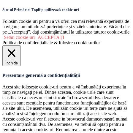
Site-ul Primăriei Toplița utilizează cookie-uri
Folosim cookie-uri pentru a vă oferi cea mai relevantă experiență de
navigare, amintindu-vă preferințele și vizitele anterioare. Făcând clic
pe „Acceptați”, dați consimțământul la utilizarea tuturor cookie-urile.
Setări cookie-uri
ACCEPTAȚI
Politica de confidențialitate & folosirea cookie-urilor
Închide
Prezentare generală a confidențialității
Acest site folosește cookie-uri pentru a vă îmbunătăți experiența în
timp ce navigați pe el. Dintre acestea, cookie-urile care sunt
clasificate ca necesare sunt stocate în browser-ul dvs. deoarece
acestea sunt esențiale pentru funcționarea funcționalităților de bază
ale site-ului. De asemenea, utilizăm cookie-uri terțe care ne ajută să
analizăm și să înțelegem modul în care utilizați acest site web.
Aceste cookie-uri vor fi stocate în browserul dumneavoastră numai
cu consimțământul dvs. De asemenea, va trebui să optați pentru a
renunța la aceste cookie-uri. Renunțarea la unele dintre aceste