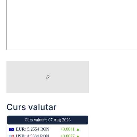
Curs valutar
Curs valutar: 07 Aug 2026
EUR
: 5,2554 RON
+0,0041 ▲
USD
: 4,5584 RON
+0,0077 ▲