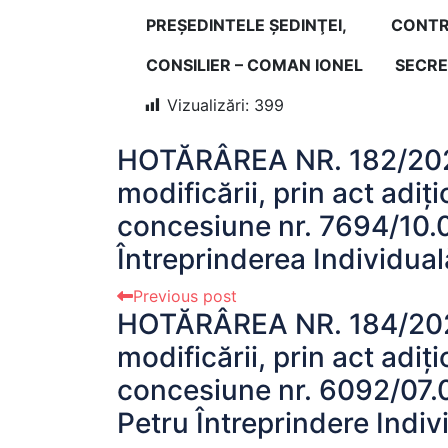
PREŞEDINTELE ŞEDINŢEI, CONTR
CONSILIER – COMAN IONEL
SECRE
Vizualizări:
399
HOTĂRÂREA NR. 182/202
modificării, prin act adiț
concesiune nr. 7694/10.0
Întreprinderea Individual
Previous post
HOTĂRÂREA NR. 184/202
modificării, prin act adiț
concesiune nr. 6092/07.
Petru Întreprindere Indiv