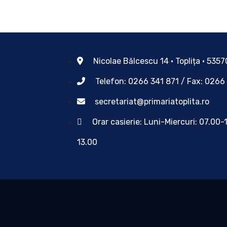
Nicolae Bălcescu 14 • Toplița • 535
Telefon: 0266 341 871 / Fax: 0266
secretariat@primariatoplita.ro
Orar casierie: Luni-Miercuri: 07.00-
13.00