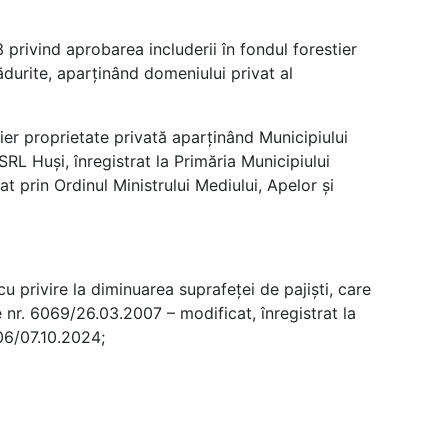
 privind aprobarea includerii în fondul forestier
durite, aparținând domeniului privat al
ier proprietate privată aparținând Municipiului
SRL Huși, înregistrat la Primăria Municipiului
 prin Ordinul Ministrului Mediului, Apelor și
 privire la diminuarea suprafeței de pajiști, care
 nr. 6069/26.03.2007 – modificat, înregistrat la
306/07.10.2024;