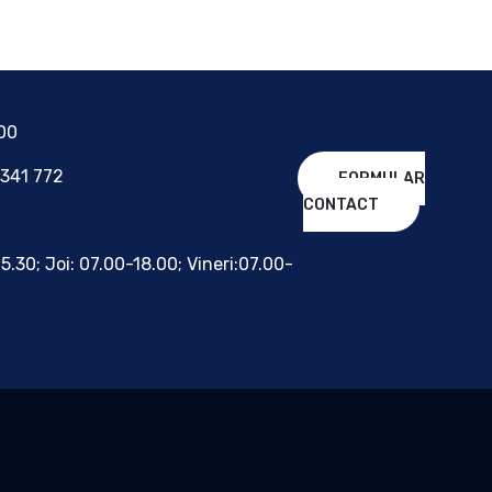
700
 341 772
FORMULAR
CONTACT
15.30; Joi: 07.00-18.00; Vineri:07.00-