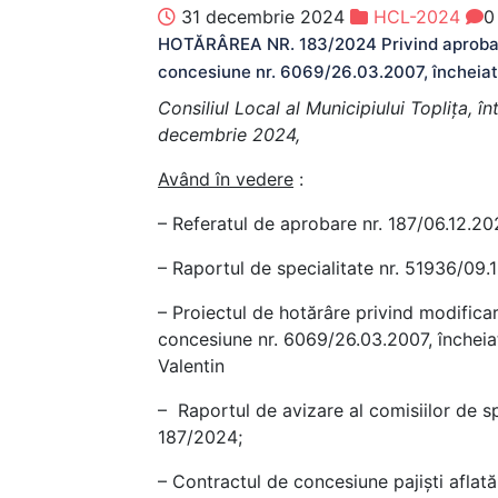
31 decembrie 2024
HCL-2024
0
HOTĂRÂREA NR. 183/2024 Privind aprobarea 
concesiune nr. 6069/26.03.2007, încheiat 
Consiliul Local al Municipiului Topliţa, î
decembrie 2024,
Având în vedere
:
– Referatul de aprobare nr. 187/06.12.20
– Raportul de specialitate nr. 51936/09.
– Proiectul de hotărâre privind modificar
concesiune nr. 6069/26.03.2007, încheia
Valentin
– Raportul de avizare al comisiilor de spe
187/2024;
– Contractul de concesiune pajiști aflată 