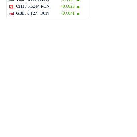
CHF
: 5,6244 RON
+0,0023 ▲
GBP
: 6,1277 RON
+0,0041 ▲