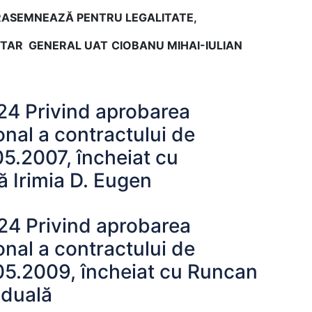
ASEMNEAZĂ PENTRU LEGALITATE,
TAR GENERAL UAT
CIOBANU MIHAI-IULIAN
4 Privind aprobarea
ional a contractului de
5.2007, încheiat cu
ă Irimia D. Eugen
4 Privind aprobarea
ional a contractului de
05.2009, încheiat cu Runcan
iduală