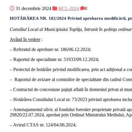
31 decembrie 2024
HCL-2024
0
HOTĂRÂREA NR. 182/2024 Privind aprobarea modificării, prin ac
Consiliul Local al Municipiului Topliţa, întrunit în şedinţa ordi
Având în vedere
:
– Referatul de aprobare nr. 186/06.12.2024;
– Raportul de specialitate nr. 51933/09.12.2024;
– Proiectul de hotărâre privind modificarea, prin act adițional a 
– Raportul de avizare al comisiilor de specialitate din cadrul Cons
– Contractul de concesiune pajiști aflată în domeniul privat al mun
– Hotărârea Consiliului Local nr. 73/2023 privind aprobarea includ
– Amenajamentul silvic al fondului forestier proprietate privată ap
29820/22.07.2024, aprobat prin Ordinul Ministrului Mediului, Ape
– Avizul CTAS nr. 124/04.06.2024;