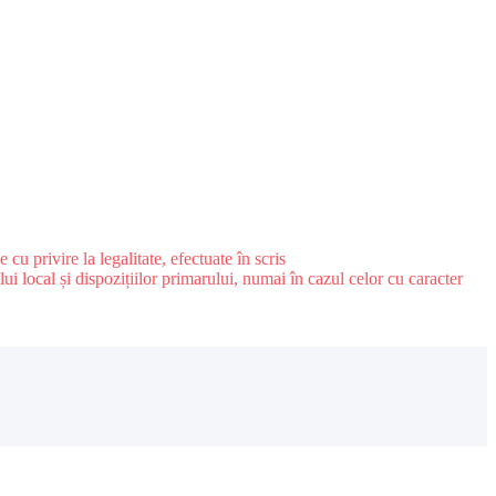
u privire la legalitate, efectuate în scris
ui local și dispozițiilor primarului, numai în cazul celor cu caracter