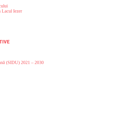
ului
 Lacul Iezer
TIVE
bană (SIDU) 2021 – 2030