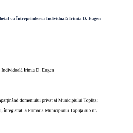
eiat cu Întreprinderea Individuală Irimia D. Eugen
ea Individuală Irimia D. Eugen
aparținând domeniului privat al Municipiului Toplița;
 înregistrat la Primăria Municipiului Toplița sub nr.