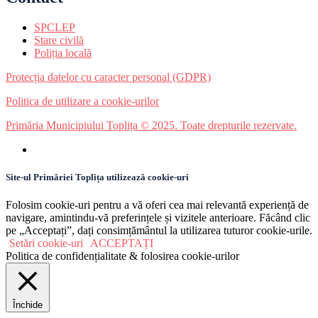
SPCLEP
Stare civilă
Poliția locală
Protecția datelor cu caracter personal (GDPR)
Politica de utilizare a cookie-urilor
Primăria Municipiului Toplița © 2025. Toate drepturile rezervate.
Site-ul Primăriei Toplița utilizează cookie-uri
Folosim cookie-uri pentru a vă oferi cea mai relevantă experiență de
navigare, amintindu-vă preferințele și vizitele anterioare. Făcând clic
pe „Acceptați”, dați consimțământul la utilizarea tuturor cookie-urile.
Setări cookie-uri
ACCEPTAȚI
Politica de confidențialitate & folosirea cookie-urilor
Închide