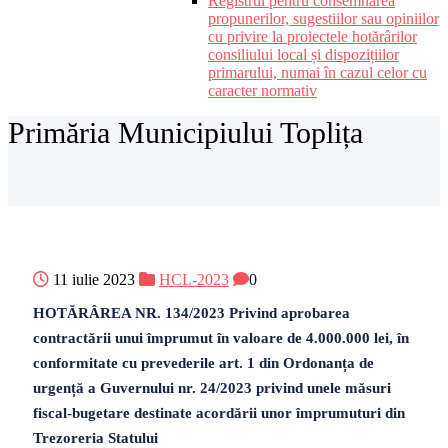
Registrul pentru consemnarea
propunerilor, sugestiilor sau opiniilor
cu privire la proiectele hotărârilor
consiliului local și dispozițiilor
primarului, numai în cazul celor cu
caracter normativ
Primăria Municipiului Toplița
11 iulie 2023
HCL-2023
0
HOTĂRÂREA NR. 134/2023 Privind aprobarea
contractării unui împrumut în valoare de 4.000.000 lei, în
conformitate cu prevederile art. 1 din Ordonanța de
urgență a Guvernului nr. 24/2023 privind unele măsuri
fiscal-bugetare destinate acordării unor împrumuturi din
Trezoreria Statului