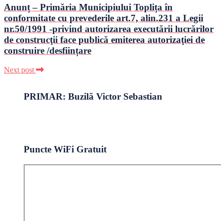
Anunț – Primăria Municipiului Toplița în
conformitate cu prevederile art.7, alin.231 a Legii
nr.50/1991 -privind autorizarea executării lucrărilor
de construcţii face publică emiterea autorizaţiei de
construire /desființare
Next post
PRIMAR: Buzilă Victor Sebastian
Puncte WiFi Gratuit