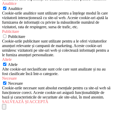
Analitice
Analitice
Cookie-urile analitice sunt utilizate pentru a înțelege modul în care
vizitatorii interacționează cu site-ul web. Aceste cookie-uri ajută la
furnizarea de informații cu privire la măsurătorile numărul de
vizitatori, rata de respingere, sursa de trafic, etc.
Publicitare
Publicitare
Cookie-urile publicitare sunt utilizate pentru a le oferi vizitatorilor
anunțuri relevante și campanii de marketing. Aceste cookie-uri
urmăresc vizitatorii pe site-uri web și colectează informații pentru a
le furniza anunțuri personalizate.
Altele
Altele
Alte cookie-uri neclasificate sunt cele care sunt analizate și nu au
fost clasificate încă într-o categorie.
Necesare
Necesare
Cookie-urile necesare sunt absolut esențiale pentru ca site-ul web să
funcționeze corect. Aceste cookie-uri asigură funcționalitățile de
bază și caracteristicile de securitate ale site-ului, în mod anonim.
SALVEAZĂ ȘI ACCEPTĂ