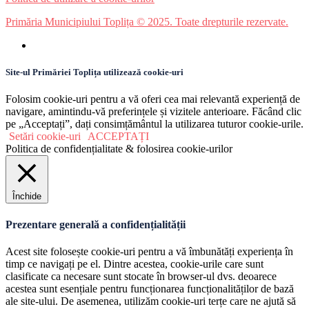
Primăria Municipiului Toplița © 2025. Toate drepturile rezervate.
Site-ul Primăriei Toplița utilizează cookie-uri
Folosim cookie-uri pentru a vă oferi cea mai relevantă experiență de
navigare, amintindu-vă preferințele și vizitele anterioare. Făcând clic
pe „Acceptați”, dați consimțământul la utilizarea tuturor cookie-urile.
Setări cookie-uri
ACCEPTAȚI
Politica de confidențialitate & folosirea cookie-urilor
Închide
Prezentare generală a confidențialității
Acest site folosește cookie-uri pentru a vă îmbunătăți experiența în
timp ce navigați pe el. Dintre acestea, cookie-urile care sunt
clasificate ca necesare sunt stocate în browser-ul dvs. deoarece
acestea sunt esențiale pentru funcționarea funcționalităților de bază
ale site-ului. De asemenea, utilizăm cookie-uri terțe care ne ajută să