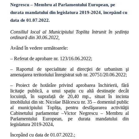
Negrescu – Membru al Parlamentului European, pe
durata mandatului din legislatura 2019-2024, începând cu
data de 01.07.2022.
Consiliul local al Municipiului Toplita întrunit în ședința
ordinară din 30.06.2022,
Având în vedere următoarele:
– Referat de aprobare nr. 123/16.06.2022;
– Raportul de specialitate al direcţiei de urbanism şi
amenajarea teritoriului înregistrat sub nr. 20751/20.06.2022;
– Proiect de hotărâre privind aprobarea închirierii, fără
licitaţie publică, a unui spațiu cu altă destinație decât
locuință, în suprafață de 20,40 mp., situat în incinta
imobilului din str. Nicolae Bălcescu nr. 35 – domeniul public
al municipiului Toplița, pentru desfăşurarea activităţii
Cabinetului parlamentar –Victor Negrescu – Membru al
Parlamentului European, pe durata mandatului din
legislatura 2019-2024,
începând cu data de 01.07.2022.;