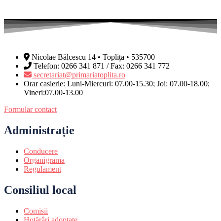
Nicolae Bălcescu 14 • Toplița • 535700
Telefon: 0266 341 871 / Fax: 0266 341 772
secretariat@primariatoplita.ro
Orar casierie: Luni-Miercuri: 07.00-15.30; Joi: 07.00-18.00;
Vineri:07.00-13.00
Formular contact
Administrație
Conducere
Organigrama
Regulament
Consiliul local
Comisii
Hotărâri adoptate