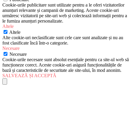
Cookie-urile publicitare sunt utilizate pentru a le oferi vizitatorilor
anunțuri relevante și campanii de marketing. Aceste cookie-uri
urmăresc vizitatorii pe site-uri web și colectează informații pentru a
le furniza anunțuri personalizate.
Altele
Altele
Alte cookie-uri neclasificate sunt cele care sunt analizate și nu au
fost clasificate încă într-o categorie.
Necesare
Necesare
Cookie-urile necesare sunt absolut esențiale pentru ca site-ul web să
funcționeze corect. Aceste cookie-uri asigură funcționalitățile de
bază și caracteristicile de securitate ale site-ului, în mod anonim.
SALVEAZĂ ȘI ACCEPTĂ