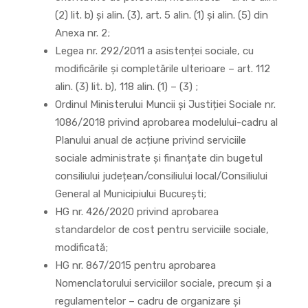
(2) lit. b) și alin. (3), art. 5 alin. (1) și alin. (5) din
Anexa nr. 2;
Legea nr. 292/2011 a asistenței sociale, cu
modificările și completările ulterioare – art. 112
alin. (3) lit. b), 118 alin. (1) – (3) ;
Ordinul Ministerului Muncii și Justiției Sociale nr.
1086/2018 privind aprobarea modelului-cadru al
Planului anual de acțiune privind serviciile
sociale administrate și finanțate din bugetul
consiliului județean/consiliului local/Consiliului
General al Municipiului București;
HG nr. 426/2020 privind aprobarea
standardelor de cost pentru serviciile sociale,
modificată;
HG nr. 867/2015 pentru aprobarea
Nomenclatorului serviciilor sociale, precum şi a
regulamentelor – cadru de organizare şi