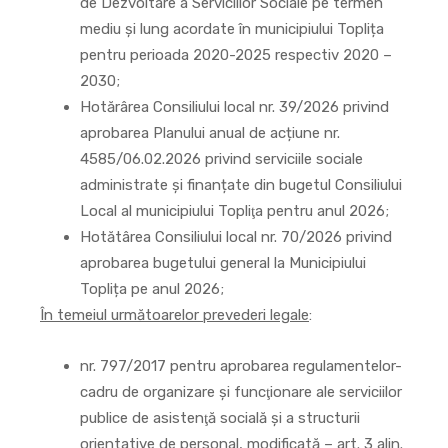
de Dezvoltare a Serviciilor Sociale pe termen
mediu și lung acordate în municipiului Toplița
pentru perioada 2020-2025 respectiv 2020 –
2030;
Hotărârea Consiliului local nr. 39/2026 privind
aprobarea Planului anual de acțiune nr.
4585/06.02.2026 privind serviciile sociale
administrate și finanțate din bugetul Consiliului
Local al municipiului Topliţa pentru anul 2026;
Hotătârea Consiliului local nr. 70/2026 privind
aprobarea bugetului general la Municipiului
Toplița pe anul 2026;
În temeiul următoarelor prevederi legale
:
nr. 797/2017 pentru aprobarea regulamentelor-
cadru de organizare şi funcţionare ale serviciilor
publice de asistenţă socială şi a structurii
orientative de personal, modificată – art. 3 alin.