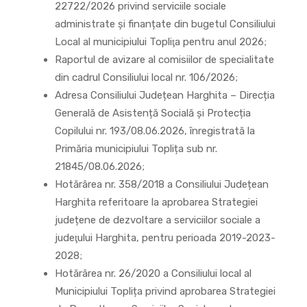
22722/2026 privind serviciile sociale
administrate și finanțate din bugetul Consiliului
Local al municipiului Topliţa pentru anul 2026;
Raportul de avizare al comisiilor de specialitate
din cadrul Consiliului local nr. 106/2026;
Adresa Consiliului Județean Harghita – Direcția
Generală de Asistență Socială și Protecția
Copilului nr. 193/08.06.2026, înregistrată la
Primăria municipiului Toplița sub nr.
21845/08.06.2026;
Hotărârea nr. 358/2018 a Consiliului Județean
Harghita referitoare la aprobarea Strategiei
județene de dezvoltare a serviciilor sociale a
judeţului Harghita, pentru perioada 2019-2023-
2028;
Hotărârea nr. 26/2020 a Consiliului local al
Municipiului Toplița privind aprobarea Strategiei