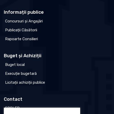
Informații publice
Concursuri și Angajări
Publicații Căsătorii
Rapoarte Consilieri
Buget și Achiziții
Buget local
Execuție bugetară
Licitații achiziții publice
Contact
SPCLEP