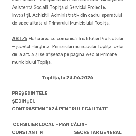
Asistență Socială Toplița și Serviciul Proiecte,
Investiții, Achiziții, Administrativ din cadrul aparatului
de specialitate al Primarului Municipiului Toplița.
ART.4:
Hotărârea se comunică: Instituției Prefectului
– județul Harghita, Primarului municipului Toplița, celor
de la art. 3 şi se afişează pe pagina web al Primărie
municipiului Topliţa.
Toplița, la 24.06.2026.
PREŞEDINTELE
ŞEDINŢEI,
CONTRASEMNEAZĂ PENTRU LEGALITATE
CONSILIER LOCAL – MAN CĂLIN-
CONSTANTIN SECRETAR GENERAL