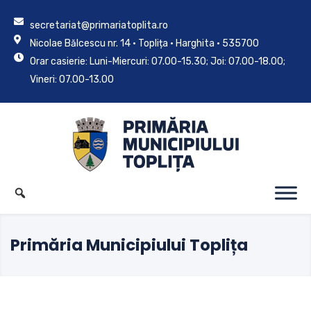
secretariat@primariatoplita.ro
Nicolae Bălcescu nr. 14 • Toplița • Harghita • 535700
Orar casierie: Luni-Miercuri: 07.00-15.30; Joi: 07.00-18.00;
Vineri: 07.00-13.00
Primăria Municipiului Toplița