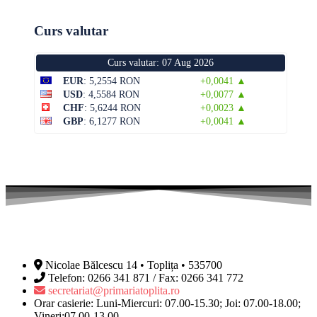
Curs valutar
Curs valutar: 07 Aug 2026
EUR
: 5,2554 RON
+0,0041 ▲
USD
: 4,5584 RON
+0,0077 ▲
CHF
: 5,6244 RON
+0,0023 ▲
GBP
: 6,1277 RON
+0,0041 ▲
Nicolae Bălcescu 14 • Toplița • 535700
Telefon: 0266 341 871 / Fax: 0266 341 772
secretariat@primariatoplita.ro
Orar casierie: Luni-Miercuri: 07.00-15.30; Joi: 07.00-18.00;
Vineri:07.00-13.00