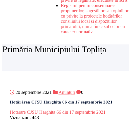
privire la legalitate, efectuate în scris
Registrul pentru consemnarea
propunerilor, sugestiilor sau opiniilor
cu privire la proiectele hotărârilor
consiliului local și dispozițiilor
primarului, numai în cazul celor cu
caracter normativ
Primăria Municipiului Toplița
20 septembrie 2021
Anunțuri
0
Hotărârea CJSU Harghita 66 din 17 septembrie 2021
Hotarare CJSU Harghita 66 din 17 septembrie 2021
Vizualizări:
443