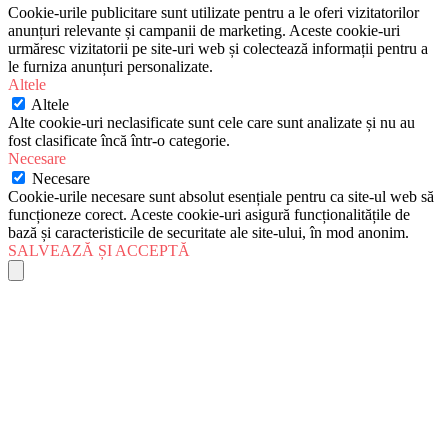
Cookie-urile publicitare sunt utilizate pentru a le oferi vizitatorilor
anunțuri relevante și campanii de marketing. Aceste cookie-uri
urmăresc vizitatorii pe site-uri web și colectează informații pentru a
le furniza anunțuri personalizate.
Altele
Altele
Alte cookie-uri neclasificate sunt cele care sunt analizate și nu au
fost clasificate încă într-o categorie.
Necesare
Necesare
Cookie-urile necesare sunt absolut esențiale pentru ca site-ul web să
funcționeze corect. Aceste cookie-uri asigură funcționalitățile de
bază și caracteristicile de securitate ale site-ului, în mod anonim.
SALVEAZĂ ȘI ACCEPTĂ