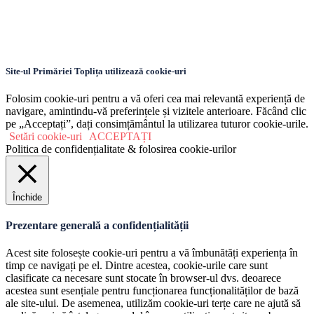
Site-ul Primăriei Toplița utilizează cookie-uri
Folosim cookie-uri pentru a vă oferi cea mai relevantă experiență de
navigare, amintindu-vă preferințele și vizitele anterioare. Făcând clic
pe „Acceptați”, dați consimțământul la utilizarea tuturor cookie-urile.
Setări cookie-uri
ACCEPTAȚI
Politica de confidențialitate & folosirea cookie-urilor
Închide
Prezentare generală a confidențialității
Acest site folosește cookie-uri pentru a vă îmbunătăți experiența în
timp ce navigați pe el. Dintre acestea, cookie-urile care sunt
clasificate ca necesare sunt stocate în browser-ul dvs. deoarece
acestea sunt esențiale pentru funcționarea funcționalităților de bază
ale site-ului. De asemenea, utilizăm cookie-uri terțe care ne ajută să